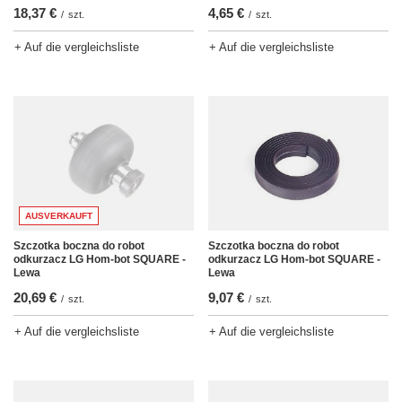
18,37 €
4,65 €
/
szt.
/
szt.
+ Auf die vergleichsliste
+ Auf die vergleichsliste
AUSVERKAUFT
Szczotka boczna do robot
Szczotka boczna do robot
odkurzacz LG Hom-bot SQUARE -
odkurzacz LG Hom-bot SQUARE -
Lewa
Lewa
20,69 €
9,07 €
/
szt.
/
szt.
+ Auf die vergleichsliste
+ Auf die vergleichsliste