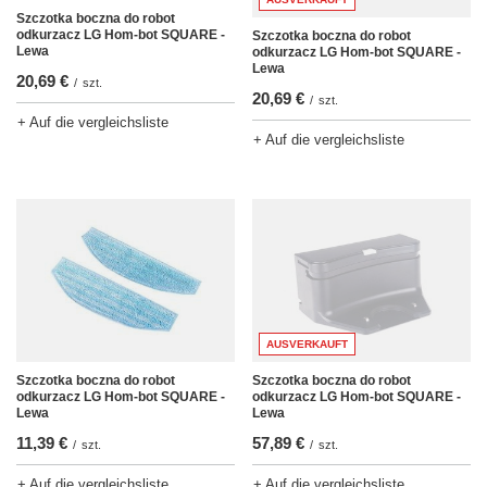
Szczotka boczna do robot
odkurzacz LG Hom-bot SQUARE -
Szczotka boczna do robot
Lewa
odkurzacz LG Hom-bot SQUARE -
Lewa
20,69 €
/
szt.
20,69 €
/
szt.
+ Auf die vergleichsliste
+ Auf die vergleichsliste
AUSVERKAUFT
Szczotka boczna do robot
Szczotka boczna do robot
odkurzacz LG Hom-bot SQUARE -
odkurzacz LG Hom-bot SQUARE -
Lewa
Lewa
11,39 €
57,89 €
/
szt.
/
szt.
+ Auf die vergleichsliste
+ Auf die vergleichsliste