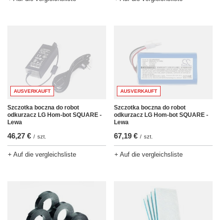
AUSVERKAUFT
AUSVERKAUFT
Szczotka boczna do robot
Szczotka boczna do robot
odkurzacz LG Hom-bot SQUARE -
odkurzacz LG Hom-bot SQUARE -
Lewa
Lewa
46,27 €
67,19 €
/
szt.
/
szt.
+ Auf die vergleichsliste
+ Auf die vergleichsliste