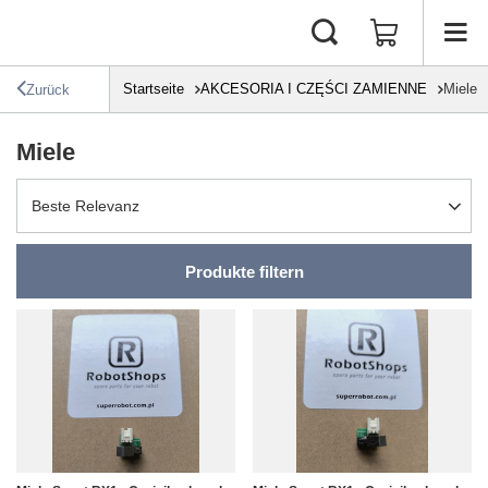
Startseite
AKCESORIA I CZĘŚCI ZAMIENNE
Miele
Zurück
Miele
Sortierung ändern
Beste Relevanz
Produkte filtern