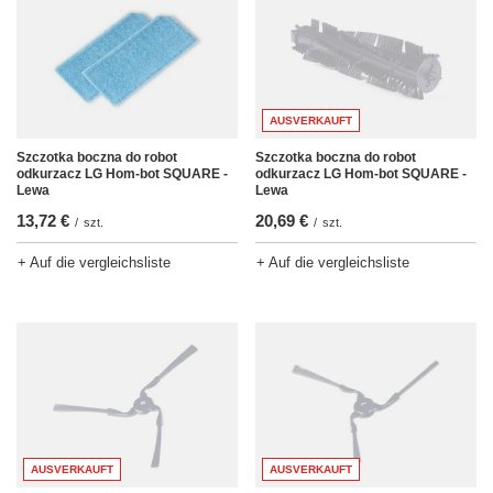
AUSVERKAUFT
Szczotka boczna do robot
Szczotka boczna do robot
odkurzacz LG Hom-bot SQUARE -
odkurzacz LG Hom-bot SQUARE -
Lewa
Lewa
13,72 €
20,69 €
/
szt.
/
szt.
+ Auf die vergleichsliste
+ Auf die vergleichsliste
AUSVERKAUFT
AUSVERKAUFT