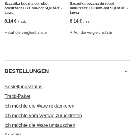
Szczotka boczna do robot
Szczotka boczna do robot
odkurzacz LG Hom-bot SQUARE -
odkurzacz LG Hom-bot SQUARE -
Lewa
Lewa
8,14 €
8,14 €
/
szt.
/
szt.
+ Auf die vergleichsliste
+ Auf die vergleichsliste
BESTELLUNGEN
Bestellungsstatus
Track-Paket
Ich möchte die Ware reklamieren
Ich möchte vom Vertrag zurücktreten
Ich möchte die Ware umtauschen
Kontakt