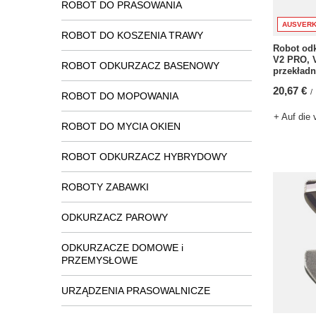
ROBOT DO PRASOWANIA
AUSVERK
ROBOT DO KOSZENIA TRAWY
Robot odk
V2 PRO, V
ROBOT ODKURZACZ BASENOWY
przekładni
20,67 €
/
ROBOT DO MOPOWANIA
+ Auf die 
ROBOT DO MYCIA OKIEN
ROBOT ODKURZACZ HYBRYDOWY
ROBOTY ZABAWKI
ODKURZACZ PAROWY
ODKURZACZE DOMOWE i
PRZEMYSŁOWE
URZĄDZENIA PRASOWALNICZE