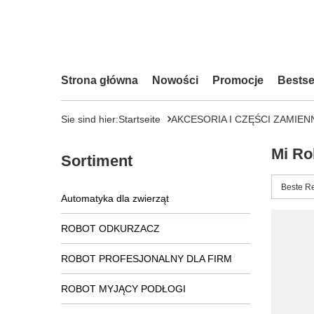
Strona główna
Nowości
Promocje
Bestse
Sie sind hier:
Startseite
AKCESORIA I CZĘŚCI ZAMIEN
Mi Ro
Sortiment
Sortieru
Beste R
Automatyka dla zwierząt
ROBOT ODKURZACZ
ROBOT PROFESJONALNY DLA FIRM
ROBOT MYJĄCY PODŁOGI