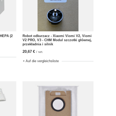
Robot odkurzacz - Xiaomi Viomi V2, Viomi
 HEPA (2
V2 PRO, V3 - CHM Modul szczotki głównej,
przekładnia i silnik
20,67 €
/
szt.
+ Auf die vergleichsliste