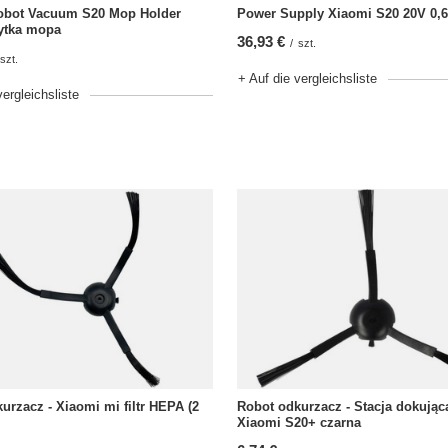
obot Vacuum S20 Mop Holder
Power Supply Xiaomi S20 20V 0,6
łytka mopa
36,93 €
/
szt.
szt.
+ Auf die vergleichsliste
vergleichsliste
urzacz - Xiaomi mi filtr HEPA (2
Robot odkurzacz - Stacja dokując
Xiaomi S20+ czarna