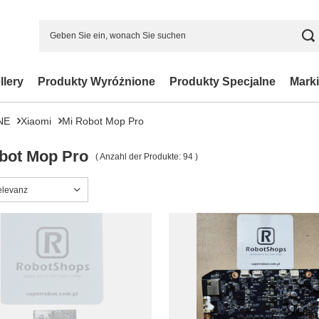
llery
Produkty Wyróżnione
Produkty Specjalne
Marki
NE
Xiaomi
Mi Robot Mop Pro
bot Mop Pro
( Anzahl der Produkte:
94
)
ng ändern
elevanz