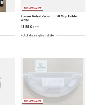
AUSVERKAUFT
Xiaomi Robot Vacuum S20 Mop Holder
White
41,58 €
/
szt.
+ Auf die vergleichsliste
AUSVERKAUFT