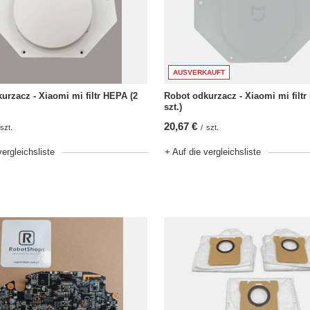
AUSVERKAUFT
urzacz - Xiaomi mi filtr HEPA (2
Robot odkurzacz - Xiaomi mi filtr
szt.)
20,67 €
szt.
/
szt.
vergleichsliste
+ Auf die vergleichsliste