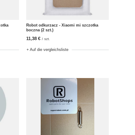
zotka
Robot odkurzacz - Xiaomi mi szczotka
boczna (2 szt.)
11,38 €
/
szt.
+ Auf die vergleichsliste