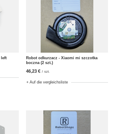
Robot odkurzacz - Xiaomi mi szczotka
left
boczna (2 szt.)
46,23 €
/
szt.
+ Auf die vergleichsliste