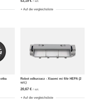
53,19 €
/
szt.
+ Auf die vergleichsliste
zotka
Robot odkurzacz - Xiaomi mi filtr HEPA (2
szt.)
20,67 €
/
szt.
+ Auf die vergleichsliste