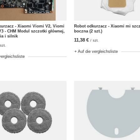
urzacz - Xiaomi Viomi V2, Viomi
Robot odkurzacz - Xiaomi mi szc
3 - CHM Modul szczotki głównej,
boczna (2 szt.)
a i silnik
11,38 €
/
szt.
szt.
+ Auf die vergleichsliste
vergleichsliste