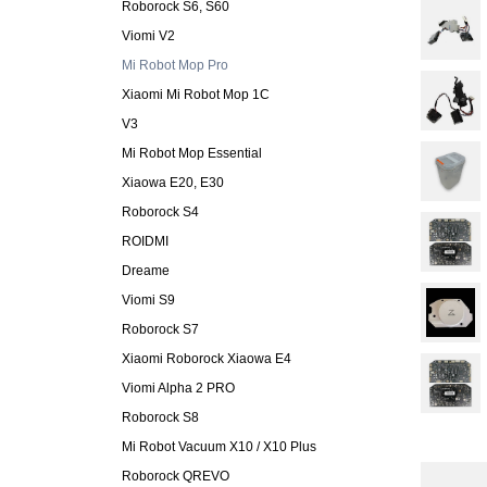
Roborock S6, S60
Viomi V2
Mi Robot Mop Pro
Xiaomi Mi Robot Mop 1C
V3
Mi Robot Mop Essential
Xiaowa E20, E30
Roborock S4
ROIDMI
Dreame
Viomi S9
Roborock S7
Xiaomi Roborock Xiaowa E4
Viomi Alpha 2 PRO
Roborock S8
Mi Robot Vacuum X10 / X10 Plus
Roborock QREVO