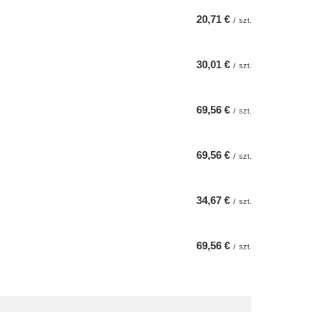
20,71 €
/
szt.
30,01 €
/
szt.
69,56 €
/
szt.
69,56 €
/
szt.
34,67 €
/
szt.
69,56 €
/
szt.