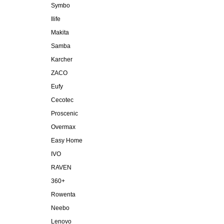
Symbo
Ilife
Makita
Samba
Karcher
ZACO
Eufy
Cecotec
Proscenic
Overmax
Easy Home
IVO
RAVEN
360+
Rowenta
Neebo
Lenovo