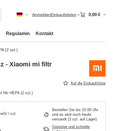
0,00 €
Anmelden
Einkaufslisten
Regulamin
Kontakt
A (2 szt.)
 - Xiaomi mi filtr
Auf die Einkaufsliste
 filtr HEPA (2 szt.)
Bestellen Sie bis
15:00 Uhr
MwSt
/
szt.
und es wird noch heute
versandt
(3 szt. auf Lager)
Günstige und schnelle
t.