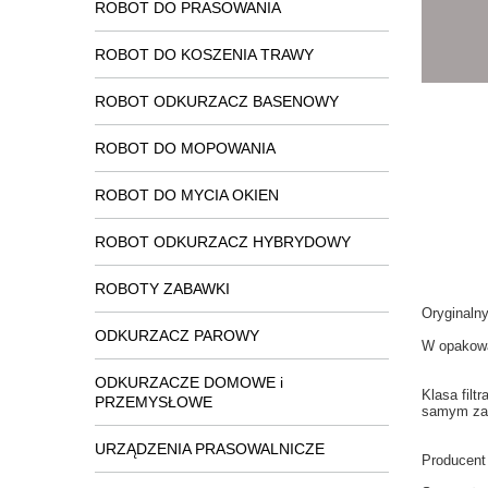
ROBOT DO PRASOWANIA
ROBOT DO KOSZENIA TRAWY
ROBOT ODKURZACZ BASENOWY
ROBOT DO MOPOWANIA
ROBOT DO MYCIA OKIEN
ROBOT ODKURZACZ HYBRYDOWY
ROBOTY ZABAWKI
Oryginaln
ODKURZACZ PAROWY
W
opakow
ODKURZACZE DOMOWE i
Klasa
filt
PRZEMYSŁOWE
samym
za
URZĄDZENIA PRASOWALNICZE
Producent