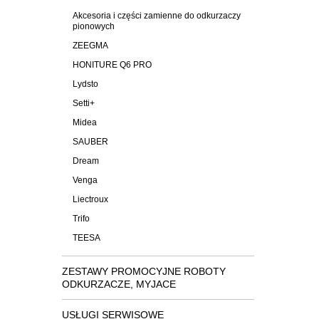
Akcesoria i części zamienne do odkurzaczy
pionowych
ZEEGMA
HONITURE Q6 PRO
Lydsto
Setti+
Midea
SAUBER
Dream
Venga
Liectroux
Trifo
TEESA
ZESTAWY PROMOCYJNE ROBOTY
ODKURZACZE, MYJACE
USŁUGI SERWISOWE