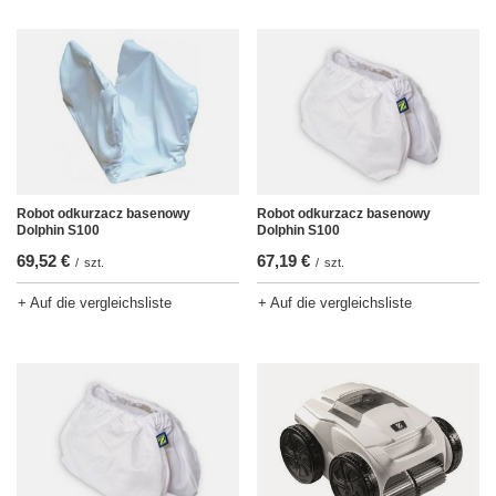
Robot odkurzacz basenowy
Robot odkurzacz basenowy
Dolphin S100
Dolphin S100
69,52 €
67,19 €
/
szt.
/
szt.
+ Auf die vergleichsliste
+ Auf die vergleichsliste