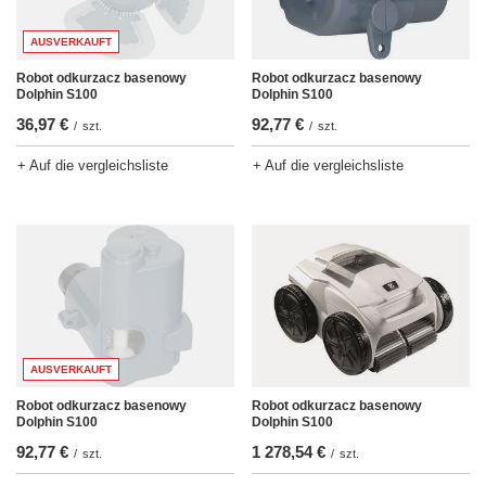
AUSVERKAUFT
Robot odkurzacz basenowy
Robot odkurzacz basenowy
Dolphin S100
Dolphin S100
36,97 €
92,77 €
/
szt.
/
szt.
+ Auf die vergleichsliste
+ Auf die vergleichsliste
AUSVERKAUFT
Robot odkurzacz basenowy
Robot odkurzacz basenowy
Dolphin S100
Dolphin S100
92,77 €
1 278,54 €
/
szt.
/
szt.