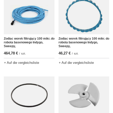
Zodiac worek filtrujący 100 mikr. do
Zodiac worek filtrujący 100 mikr. do
robota basenowego Indygo,
robota basenowego Indygo,
Sweepy,
Sweepy,
464,78 €
46,27 €
/
szt.
/
szt.
+ Auf die vergleichsliste
+ Auf die vergleichsliste