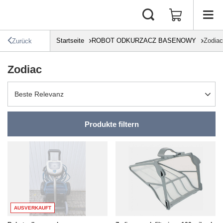
Startseite
ROBOT ODKURZACZ BASENOWY
Zodiac
Zurück
Zodiac
Sortierung ändern
Beste Relevanz
Produkte filtern
AUSVERKAUFT