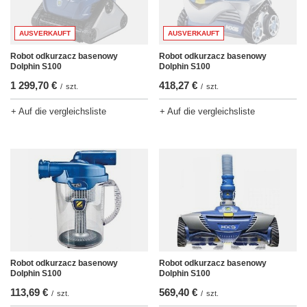
AUSVERKAUFT
AUSVERKAUFT
Robot odkurzacz basenowy
Robot odkurzacz basenowy
Dolphin S100
Dolphin S100
1 299,70 €
418,27 €
/
szt.
/
szt.
+ Auf die vergleichsliste
+ Auf die vergleichsliste
Robot odkurzacz basenowy
Robot odkurzacz basenowy
Dolphin S100
Dolphin S100
113,69 €
569,40 €
/
szt.
/
szt.