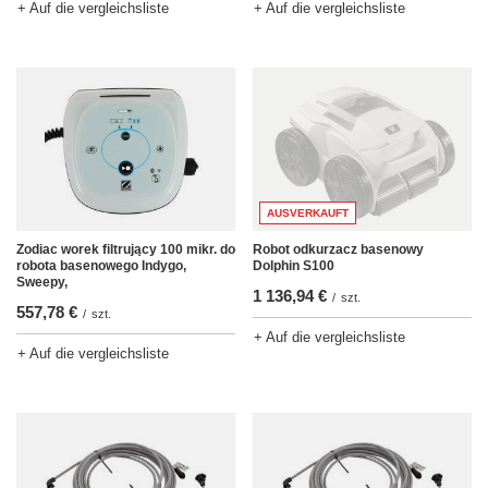
+ Auf die vergleichsliste
+ Auf die vergleichsliste
AUSVERKAUFT
Zodiac worek filtrujący 100 mikr. do
Robot odkurzacz basenowy
robota basenowego Indygo,
Dolphin S100
Sweepy,
1 136,94 €
/
szt.
557,78 €
/
szt.
+ Auf die vergleichsliste
+ Auf die vergleichsliste