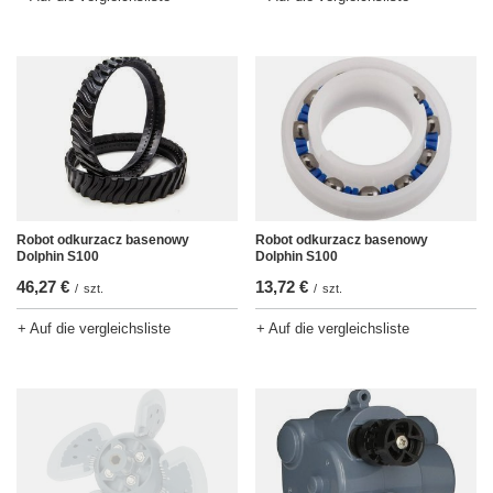
Robot odkurzacz basenowy
Robot odkurzacz basenowy
Dolphin S100
Dolphin S100
46,27 €
13,72 €
/
szt.
/
szt.
+ Auf die vergleichsliste
+ Auf die vergleichsliste