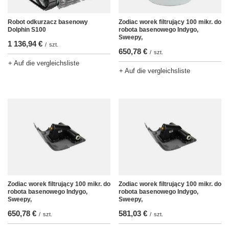
Robot odkurzacz basenowy
Zodiac worek filtrujący 100 mikr. do
Dolphin S100
robota basenowego Indygo,
Sweepy,
1 136,94 €
/
szt.
650,78 €
/
szt.
+ Auf die vergleichsliste
+ Auf die vergleichsliste
Zodiac worek filtrujący 100 mikr. do
Zodiac worek filtrujący 100 mikr. do
robota basenowego Indygo,
robota basenowego Indygo,
Sweepy,
Sweepy,
650,78 €
581,03 €
/
szt.
/
szt.