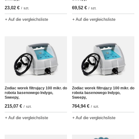
23,02 €
69,52 €
/
szt.
/
szt.
+ Auf die vergleichsliste
+ Auf die vergleichsliste
Zodiac worek filtrujący 100 mikr. do
Zodiac worek filtrujący 100 mikr. do
robota basenowego Indygo,
robota basenowego Indygo,
Sweepy,
Sweepy,
215,07 €
764,94 €
/
szt.
/
szt.
+ Auf die vergleichsliste
+ Auf die vergleichsliste