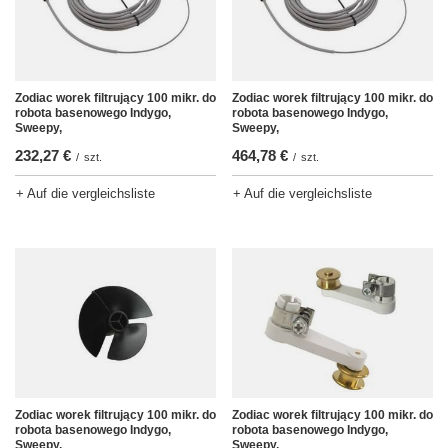
Zodiac worek filtrujący 100 mikr. do
Zodiac worek filtrujący 100 mikr. do
robota basenowego Indygo,
robota basenowego Indygo,
Sweepy,
Sweepy,
232,27 €
464,78 €
/
szt.
/
szt.
+ Auf die vergleichsliste
+ Auf die vergleichsliste
Zodiac worek filtrujący 100 mikr. do
Zodiac worek filtrujący 100 mikr. do
robota basenowego Indygo,
robota basenowego Indygo,
Sweepy,
Sweepy,