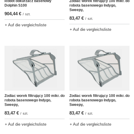
Robot odkurzacz basenowy
Zodiac worek filtrujący 100 mikr. do
Dolphin S100
robota basenowego Indygo,
Sweepy,
904,44 €
/
szt.
83,47 €
/
szt.
+ Auf die vergleichsliste
+ Auf die vergleichsliste
Zodiac worek filtrujący 100 mikr. do
Zodiac worek filtrujący 100 mikr. do
robota basenowego Indygo,
robota basenowego Indygo,
Sweepy,
Sweepy,
83,47 €
83,47 €
/
szt.
/
szt.
+ Auf die vergleichsliste
+ Auf die vergleichsliste