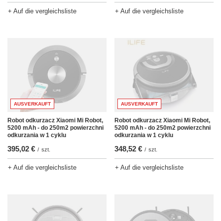
+ Auf die vergleichsliste
+ Auf die vergleichsliste
AUSVERKAUFT
AUSVERKAUFT
Robot odkurzacz Xiaomi Mi Robot,
Robot odkurzacz Xiaomi Mi Robot,
5200 mAh - do 250m2 powierzchni
5200 mAh - do 250m2 powierzchni
odkurzania w 1 cyklu
odkurzania w 1 cyklu
348,52 €
395,02 €
/
szt.
/
szt.
+ Auf die vergleichsliste
+ Auf die vergleichsliste