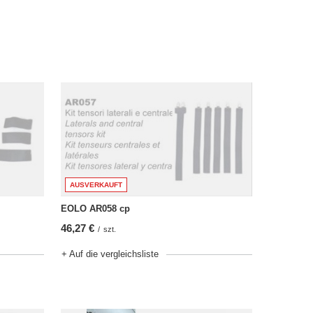
AUSVERKAUFT
EOLO AR058 cp
46,27 €
/
szt.
+ Auf die vergleichsliste