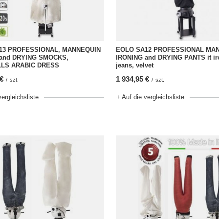
13 PROFESSIONAL, MANNEQUIN
EOLO SA12 PROFESSIONAL MA
 and DRYING SMOCKS,
IRONING and DRYING PANTS it ir
LS ARABIC DRESS
jeans, velvet
 €
1 934,95 €
/
szt.
/
szt.
vergleichsliste
+ Auf die vergleichsliste