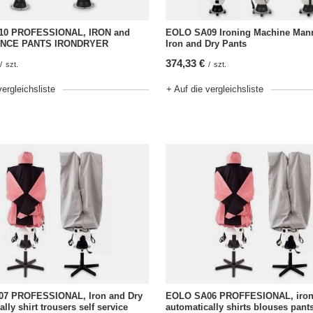
10 PROFESSIONAL, IRON and
EOLO SA09 Ironing Machine Man
ONCE PANTS IRONDRYER
Iron and Dry Pants
374,33 €
/
szt.
/
szt.
vergleichsliste
+ Auf die vergleichsliste
7 PROFESSIONAL, Iron and Dry
EOLO SA06 PROFFESIONAL, iron
lly shirt trousers self service
automatically shirts blouses pant