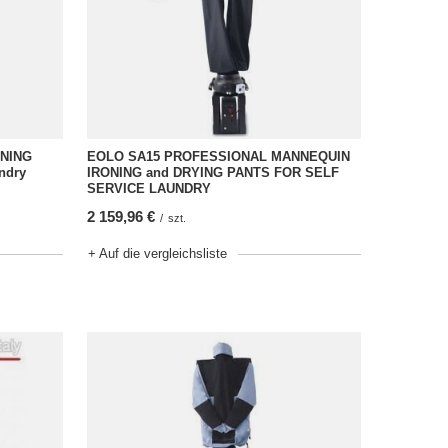
ONING
EOLO SA15 PROFESSIONAL MANNEQUIN
ndry
IRONING and DRYING PANTS FOR SELF
SERVICE LAUNDRY
2 159,96 €
/
szt.
+ Auf die vergleichsliste