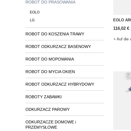
ROBOT DO PRASOWANIA
EOLO
EOLO AR0
LG
116,02 €
ROBOT DO KOSZENIA TRAWY
+ Auf die 
ROBOT ODKURZACZ BASENOWY
ROBOT DO MOPOWANIA
ROBOT DO MYCIA OKIEN
ROBOT ODKURZACZ HYBRYDOWY
ROBOTY ZABAWKI
ODKURZACZ PAROWY
ODKURZACZE DOMOWE i
PRZEMYSŁOWE