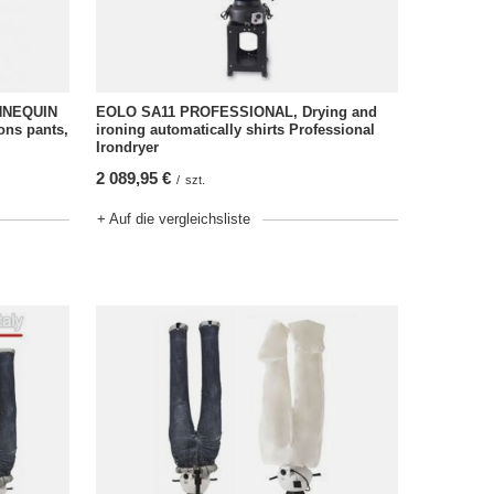
NNEQUIN
EOLO SA11 PROFESSIONAL, Drying and
ons pants,
ironing automatically shirts Professional
Irondryer
2 089,95 €
/
szt.
+ Auf die vergleichsliste