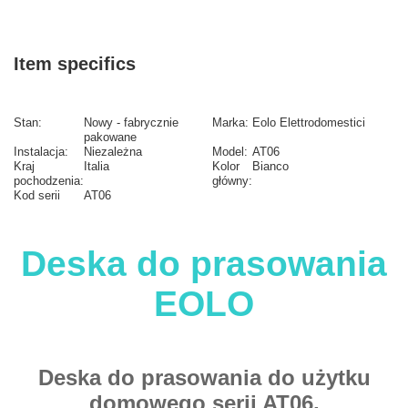
Item specifics
Stan:
Nowy - fabrycznie
Marka:
Eolo Elettrodomestici
pakowane
Instalacja:
Niezależna
Model:
AT06
Kraj
Italia
Kolor
Bianco
pochodzenia:
główny:
Kod serii
AT06
Deska do prasowania
EOLO
Deska do prasowania do użytku
domowego serii AT06,