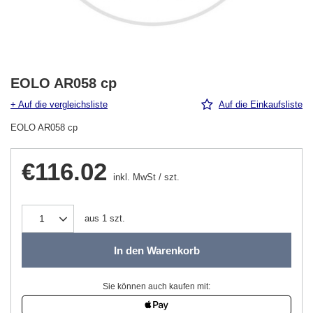
EOLO AR058 cp
+ Auf die vergleichsliste
Auf die Einkaufsliste
EOLO AR058 cp
€116.02
inkl. MwSt
/
szt.
aus
1
szt.
In den Warenkorb
Sie können auch kaufen mit: