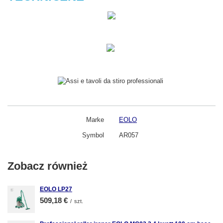
Marke
EOLO
Symbol
AR057
Zobacz również
EOLO LP27
509,18 €
/
szt.