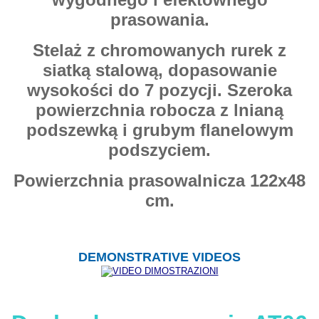
prasowania.
Stelaż z chromowanych rurek z
siatką stalową, dopasowanie
wysokości do 7 pozycji. Szeroka
powierzchnia robocza z lnianą
podszewką i grubym flanelowym
podszyciem.
Powierzchnia prasowalnicza 122x48
cm.
DEMONSTRATIVE VIDEOS