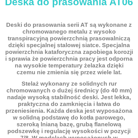
Deska do prasowania AT06
Deski do prasowania serii AT są wykonane z
chromowanego metalu z wysoko
transpiracyjną powierzchnią prasowalniczą
dzięki specjalnej stalowej siatce. Specjalna
powierzchnia kataforyczna zapobiega korozji
i sprawia że powierzchnia pracy jest odporna
na wysokie temperatury żelazka dzięki
czemu nie zmienia się przez wiele lat.
Stelaż wykonany ze solidnych rur
chromowanych o dużej średnicy (do 40 mm)
nadaje wysoką stabilność deski. Jest lekka,
praktyczna do zamknięcia i łatwa do
przeniesienia. Każda deska jest wyposażona
w solidną podstawę do kotła parowego,
szeroką lnianą bazę, grubą flanelową
podszewkę i regulację wysokości w pozycji
7/8. W modelach wyposażonych w