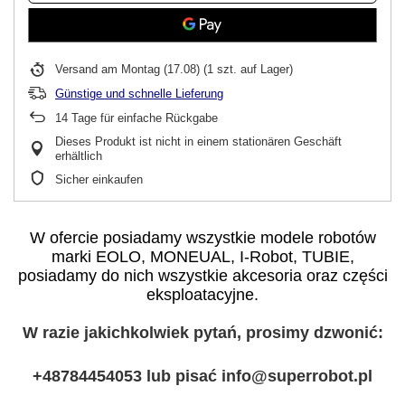
Versand
am Montag (17.08)
(1 szt. auf Lager)
Günstige und schnelle Lieferung
14
Tage für einfache Rückgabe
Dieses Produkt ist nicht in einem stationären Geschäft
erhältlich
Sicher einkaufen
W ofercie posiadamy wszystkie modele robotów
marki EOLO, MONEUAL, I-Robot, TUBIE,
posiadamy do nich wszystkie akcesoria oraz części
eksploatacyjne.
W razie jakichkolwiek pytań, prosimy dzwonić:
+48784454053 lub pisać info@superrobot.pl