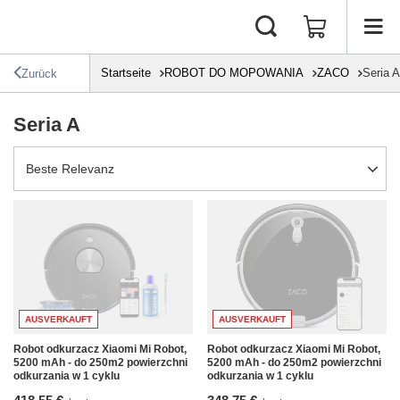
Startseite
ROBOT DO MOPOWANIA
ZACO
Seria A
Zurück
Seria A
Sortierung ändern
Beste Relevanz
AUSVERKAUFT
AUSVERKAUFT
Robot odkurzacz Xiaomi Mi Robot,
Robot odkurzacz Xiaomi Mi Robot,
5200 mAh - do 250m2 powierzchni
5200 mAh - do 250m2 powierzchni
odkurzania w 1 cyklu
odkurzania w 1 cyklu