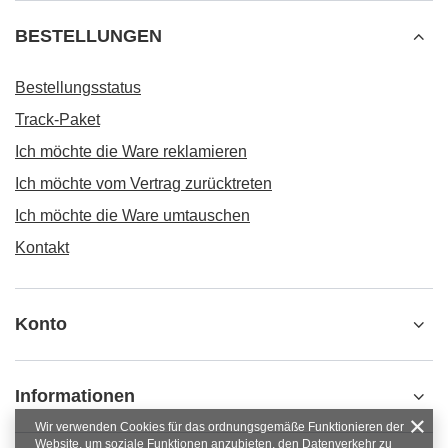
BESTELLUNGEN
Bestellungsstatus
Track-Paket
Ich möchte die Ware reklamieren
Ich möchte vom Vertrag zurücktreten
Ich möchte die Ware umtauschen
Kontakt
Konto
Informationen
Wir verwenden Cookies für das ordnungsgemäße Funktionieren der
Website, um soziale Funktionen anzubieten, den Datenverkehr zu