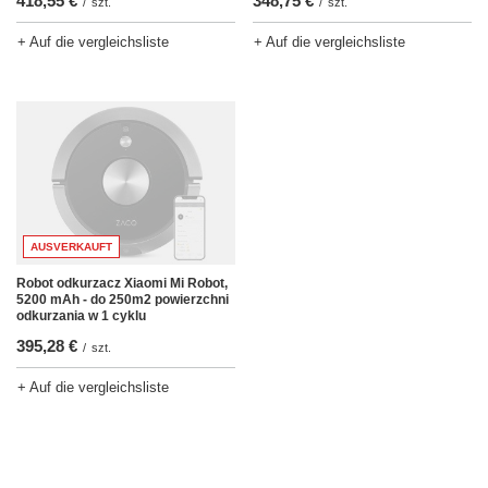
418,55 €
348,75 €
/
szt.
/
szt.
+ Auf die vergleichsliste
+ Auf die vergleichsliste
AUSVERKAUFT
Robot odkurzacz Xiaomi Mi Robot,
5200 mAh - do 250m2 powierzchni
odkurzania w 1 cyklu
395,28 €
/
szt.
+ Auf die vergleichsliste