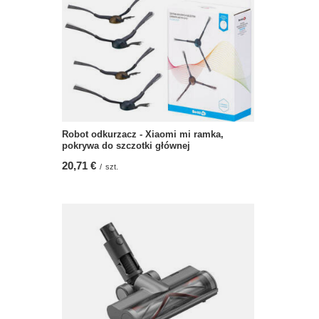
Robot odkurzacz - Xiaomi mi ramka,
pokrywa do szczotki głównej
20,71 €
/
szt.