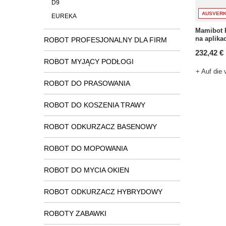
D9
AUSVERK
EUREKA
Mamibot 
na aplika
ROBOT PROFESJONALNY DLA FIRM
232,42 €
ROBOT MYJĄCY PODŁOGI
+ Auf die 
ROBOT DO PRASOWANIA
ROBOT DO KOSZENIA TRAWY
ROBOT ODKURZACZ BASENOWY
ROBOT DO MOPOWANIA
ROBOT DO MYCIA OKIEN
ROBOT ODKURZACZ HYBRYDOWY
ROBOTY ZABAWKI