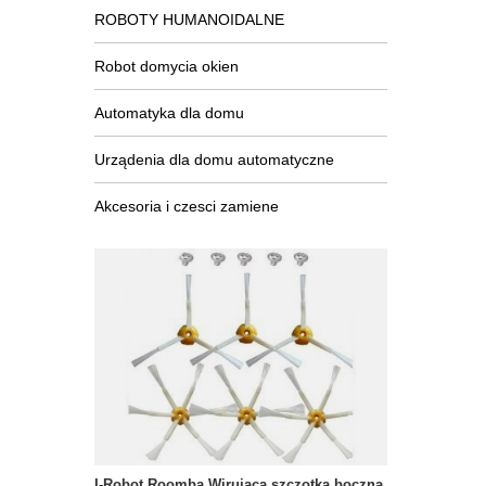
ROBOTY HUMANOIDALNE
Robot domycia okien
Automatyka dla domu
Urządenia dla domu automatyczne
Akcesoria i czesci zamiene
I-Robot Roomba Wirująca szczotka boczna