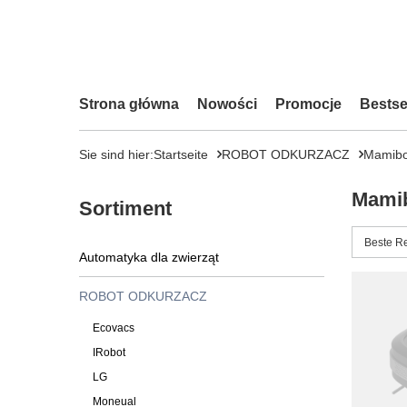
Strona główna
Nowości
Promocje
Bestse
Sie sind hier:
Startseite
ROBOT ODKURZACZ
Mamibo
Mami
Sortiment
Sortieru
Beste R
Automatyka dla zwierząt
ROBOT ODKURZACZ
Ecovacs
IRobot
LG
Moneual