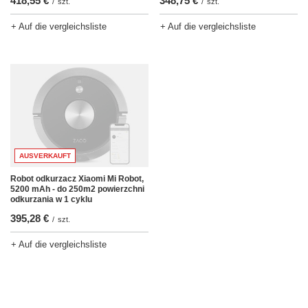
418,55 €
348,75 €
/
szt.
/
szt.
+ Auf die vergleichsliste
+ Auf die vergleichsliste
AUSVERKAUFT
Robot odkurzacz Xiaomi Mi Robot,
5200 mAh - do 250m2 powierzchni
odkurzania w 1 cyklu
395,28 €
/
szt.
+ Auf die vergleichsliste