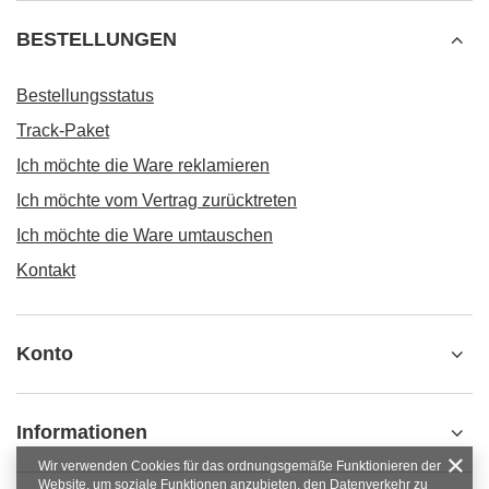
BESTELLUNGEN
Bestellungsstatus
Track-Paket
Ich möchte die Ware reklamieren
Ich möchte vom Vertrag zurücktreten
Ich möchte die Ware umtauschen
Kontakt
Konto
Informationen
Wir verwenden Cookies für das ordnungsgemäße Funktionieren der
Website, um soziale Funktionen anzubieten, den Datenverkehr zu