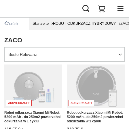
Startseite
ROBOT ODKURZACZ HYBRYDOWY
ZAC
Zurück
ZACO
Sortierung ändern
Beste Relevanz
AUSVERKAUFT
AUSVERKAUFT
Robot odkurzacz Xiaomi Mi Robot,
Robot odkurzacz Xiaomi Mi Robot,
5200 mAh - do 250m2 powierzchni
5200 mAh - do 250m2 powierzchni
odkurzania w 1 cyklu
odkurzania w 1 cyklu