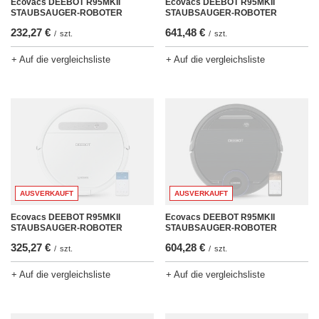
Ecovacs DEEBOT R95MKII
Ecovacs DEEBOT R95MKII
STAUBSAUGER-ROBOTER
STAUBSAUGER-ROBOTER
641,48 €
232,27 €
/
szt.
/
szt.
+ Auf die vergleichsliste
+ Auf die vergleichsliste
AUSVERKAUFT
AUSVERKAUFT
Ecovacs DEEBOT R95MKII
Ecovacs DEEBOT R95MKII
STAUBSAUGER-ROBOTER
STAUBSAUGER-ROBOTER
325,27 €
604,28 €
/
szt.
/
szt.
+ Auf die vergleichsliste
+ Auf die vergleichsliste