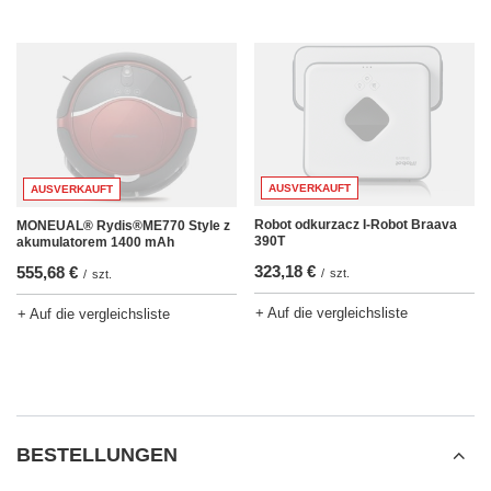
AUSVERKAUFT
AUSVERKAUFT
Robot odkurzacz I-Robot Braava
MONEUAL® Rydis®ME770 Style z
390T
akumulatorem 1400 mAh
323,18 €
555,68 €
/
szt.
/
szt.
+ Auf die vergleichsliste
+ Auf die vergleichsliste
BESTELLUNGEN