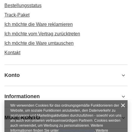
Bestellungsstatus
Track-Paket
Ich möchte die Ware reklamieren
Ich möchte vom Vertrag zurücktreten
Ich möchte die Ware umtauschen
Kontakt
Konto
Informationen
Wir verwenden Cookies für das ordnungsgemäße Funktionieren der
Website, um soziale Funktionen anzubieten, den Datenverkehr zu
analysieren und Marketingaktivitäten durchzuführen - sowohl von uns
MOJE KONTO
als auch von unseren vertrauenswürdigen Partnern. Cookies werden
auch verwendet, um Werbung zu personalisieren. Weitere
Informationen finden Sie unter
Datenschutzhinweise
. Weitere