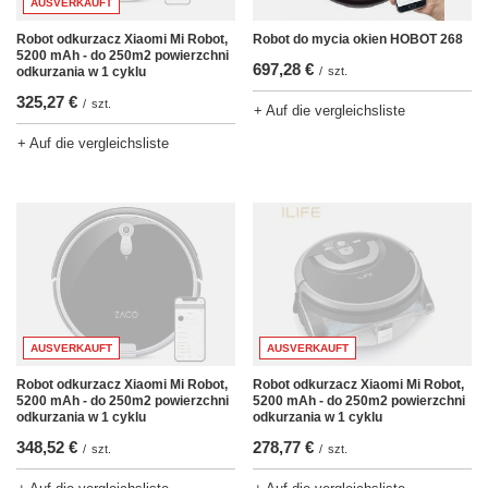
AUSVERKAUFT
Robot odkurzacz Xiaomi Mi Robot,
Robot do mycia okien HOBOT 268
5200 mAh - do 250m2 powierzchni
697,28 €
odkurzania w 1 cyklu
/
szt.
325,27 €
/
szt.
+ Auf die vergleichsliste
+ Auf die vergleichsliste
AUSVERKAUFT
AUSVERKAUFT
Robot odkurzacz Xiaomi Mi Robot,
Robot odkurzacz Xiaomi Mi Robot,
5200 mAh - do 250m2 powierzchni
5200 mAh - do 250m2 powierzchni
odkurzania w 1 cyklu
odkurzania w 1 cyklu
278,77 €
348,52 €
/
szt.
/
szt.