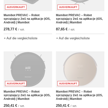
AUSVERKAUFT
AUSVERKAUFT
Mamibot PREVAC – Robot
Mamibot PREVAC – Robot
sprzątający 2w1 na aplikacje (iOS,
sprzątający 2w1 na aplikacje (iOS,
Android) | Mamibot
Android) | Mamibot
87,65 €
278,77 €
/
szt.
/
szt.
+ Auf die vergleichsliste
+ Auf die vergleichsliste
AUSVERKAUFT
AUSVERKAUFT
Mamibot PREVAC – Robot
Mamibot PREVAC – Robot
sprzątający 2w1 na aplikacje (iOS,
sprzątający 2w1 na aplikacje (iOS,
Android) | Mamibot
Android) | Mamibot
250,41 €
250,41 €
/
szt.
/
szt.