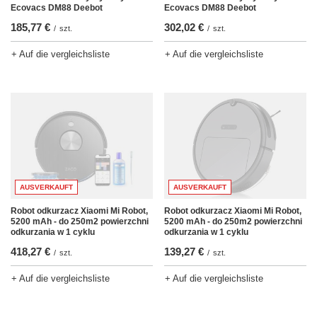
Ecovacs DM88 Deebot
Ecovacs DM88 Deebot
185,77 €
302,02 €
/
szt.
/
szt.
+ Auf die vergleichsliste
+ Auf die vergleichsliste
AUSVERKAUFT
AUSVERKAUFT
Robot odkurzacz Xiaomi Mi Robot,
Robot odkurzacz Xiaomi Mi Robot,
5200 mAh - do 250m2 powierzchni
5200 mAh - do 250m2 powierzchni
odkurzania w 1 cyklu
odkurzania w 1 cyklu
418,27 €
139,27 €
/
szt.
/
szt.
+ Auf die vergleichsliste
+ Auf die vergleichsliste