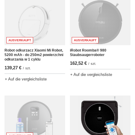
AUSVERKAUFT
AUSVERKAUFT
Robot odkurzacz Xiaomi Mi Robot,
iRobot Roomba® 980
5200 mAh - do 250m2 powierzchni
Staubsaugerroboter
odkurzania w 1 cyklu
162,52 €
/
szt.
139,27 €
/
szt.
+ Auf die vergleichsliste
+ Auf die vergleichsliste