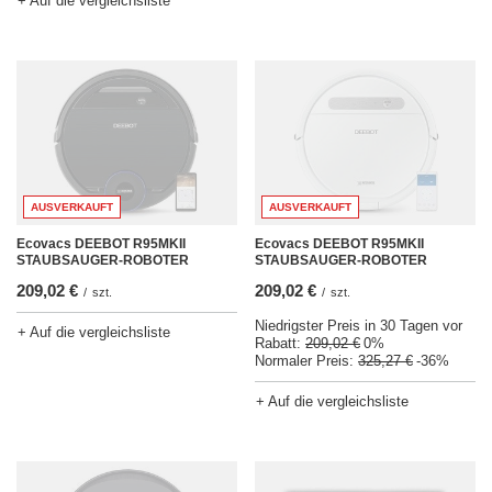
+ Auf die vergleichsliste
AUSVERKAUFT
AUSVERKAUFT
Ecovacs DEEBOT R95MKII
Ecovacs DEEBOT R95MKII
STAUBSAUGER-ROBOTER
STAUBSAUGER-ROBOTER
209,02 €
209,02 €
/
szt.
/
szt.
Niedrigster Preis in 30 Tagen vor
+ Auf die vergleichsliste
Rabatt:
209,02 €
0%
Normaler Preis:
325,27 €
-36%
+ Auf die vergleichsliste