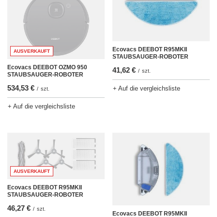
Ecovacs DEEBOT R95MKII
AUSVERKAUFT
STAUBSAUGER-ROBOTER
Ecovacs DEEBOT OZMO 950
41,62 €
/
szt.
STAUBSAUGER-ROBOTER
534,53 €
+ Auf die vergleichsliste
/
szt.
+ Auf die vergleichsliste
AUSVERKAUFT
Ecovacs DEEBOT R95MKII
STAUBSAUGER-ROBOTER
46,27 €
/
szt.
Ecovacs DEEBOT R95MKII