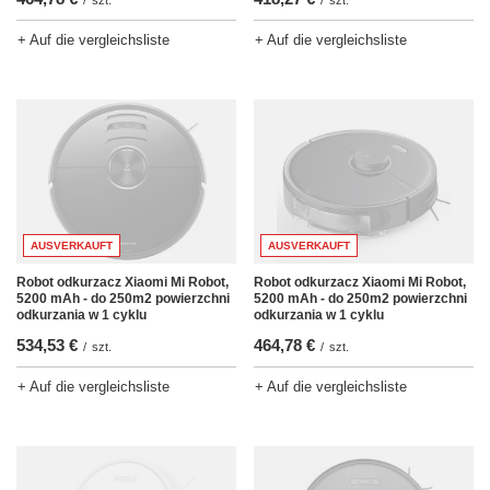
+ Auf die vergleichsliste
+ Auf die vergleichsliste
AUSVERKAUFT
AUSVERKAUFT
Robot odkurzacz Xiaomi Mi Robot,
Robot odkurzacz Xiaomi Mi Robot,
5200 mAh - do 250m2 powierzchni
5200 mAh - do 250m2 powierzchni
odkurzania w 1 cyklu
odkurzania w 1 cyklu
464,78 €
534,53 €
/
szt.
/
szt.
+ Auf die vergleichsliste
+ Auf die vergleichsliste