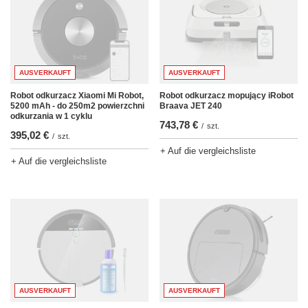
AUSVERKAUFT
AUSVERKAUFT
Robot odkurzacz Xiaomi Mi Robot,
Robot odkurzacz mopujący iRobot
5200 mAh - do 250m2 powierzchni
Braava JET 240
odkurzania w 1 cyklu
743,78 €
/
szt.
395,02 €
/
szt.
+ Auf die vergleichsliste
+ Auf die vergleichsliste
AUSVERKAUFT
AUSVERKAUFT