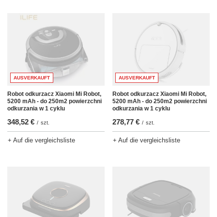
AUSVERKAUFT
AUSVERKAUFT
Robot odkurzacz Xiaomi Mi Robot,
Robot odkurzacz Xiaomi Mi Robot,
5200 mAh - do 250m2 powierzchni
5200 mAh - do 250m2 powierzchni
odkurzania w 1 cyklu
odkurzania w 1 cyklu
348,52 €
278,77 €
/
szt.
/
szt.
+ Auf die vergleichsliste
+ Auf die vergleichsliste