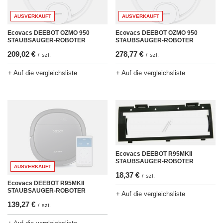
AUSVERKAUFT
AUSVERKAUFT
Ecovacs DEEBOT OZMO 950
Ecovacs DEEBOT OZMO 950
STAUBSAUGER-ROBOTER
STAUBSAUGER-ROBOTER
209,02 €
278,77 €
/
szt.
/
szt.
+ Auf die vergleichsliste
+ Auf die vergleichsliste
Ecovacs DEEBOT R95MKII
STAUBSAUGER-ROBOTER
AUSVERKAUFT
18,37 €
/
szt.
Ecovacs DEEBOT R95MKII
STAUBSAUGER-ROBOTER
+ Auf die vergleichsliste
139,27 €
/
szt.