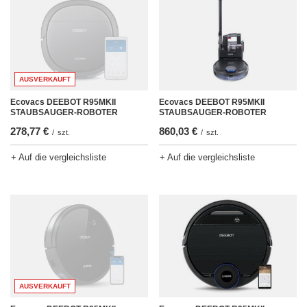
AUSVERKAUFT
Ecovacs DEEBOT R95MKII
Ecovacs DEEBOT R95MKII
STAUBSAUGER-ROBOTER
STAUBSAUGER-ROBOTER
278,77 €
860,03 €
/
szt.
/
szt.
+ Auf die vergleichsliste
+ Auf die vergleichsliste
AUSVERKAUFT