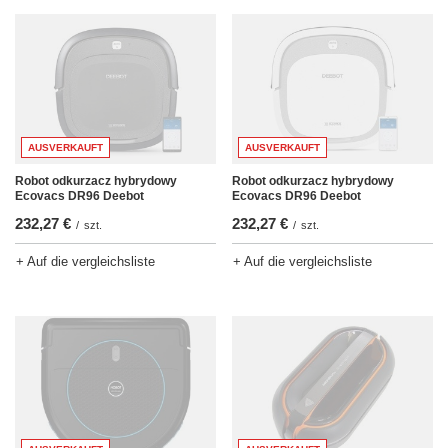
AUSVERKAUFT
AUSVERKAUFT
Robot odkurzacz hybrydowy
Robot odkurzacz hybrydowy
Ecovacs DR96 Deebot
Ecovacs DR96 Deebot
232,27 €
232,27 €
/
szt.
/
szt.
+ Auf die vergleichsliste
+ Auf die vergleichsliste