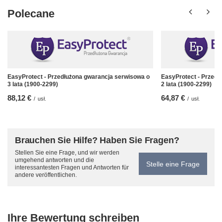
Polecane
EasyProtect - Przedłużona gwarancja serwisowa o
EasyProtect - Przedł
3 lata (1900-2299)
2 lata (1900-2299)
88,12 €
64,87 €
/
usł.
/
usł.
Brauchen Sie Hilfe? Haben Sie Fragen?
Stellen Sie eine Frage, und wir werden
umgehend antworten und die
Stelle eine Frage
interessantesten Fragen und Antworten für
andere veröffentlichen.
Ihre Bewertung schreiben