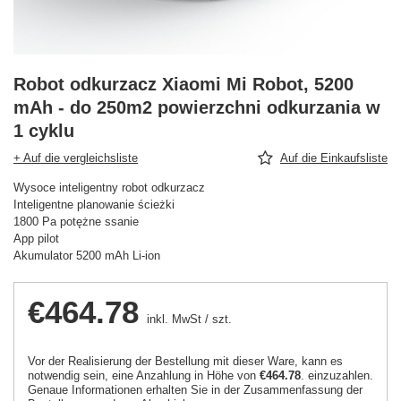
Robot odkurzacz Xiaomi Mi Robot, 5200
mAh - do 250m2 powierzchni odkurzania w
1 cyklu
+ Auf die vergleichsliste
Auf die Einkaufsliste
Wysoce inteligentny robot odkurzacz
Inteligentne planowanie ścieżki
1800 Pa potężne ssanie
App pilot
Akumulator 5200 mAh Li-ion
€464.78
inkl. MwSt
/
szt.
Vor der Realisierung der Bestellung mit dieser Ware, kann es
notwendig sein, eine Anzahlung in Höhe von
€464.78
. einzuzahlen.
Genaue Informationen erhalten Sie in der Zusammenfassung der