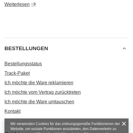
Weiterlesen
BESTELLUNGEN
Bestellungsstatus
Track-Paket
Ich möchte die Ware reklamieren
Ich möchte vom Vertrag zurücktreten
Ich möchte die Ware umtauschen
Kontakt
Wir verwenden Cookies für das ordnungsgemäße Funktionieren der
Website, um soziale Funktionen anzubieten, den Datenverkehr zu