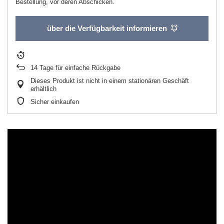
Bestellung, vor deren Abschicken.
über die Verfügbarkeit informieren
14
Tage für einfache Rückgabe
Dieses Produkt ist nicht in einem stationären Geschäft
erhältlich
Sicher einkaufen