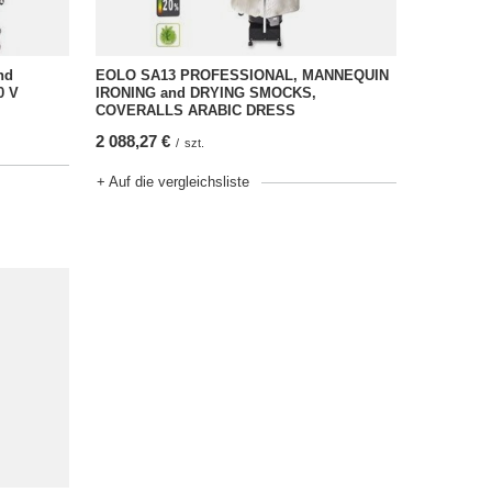
nd
EOLO SA13 PROFESSIONAL, MANNEQUIN
0 V
IRONING and DRYING SMOCKS,
COVERALLS ARABIC DRESS
2 088,27 €
/
szt.
+ Auf die vergleichsliste