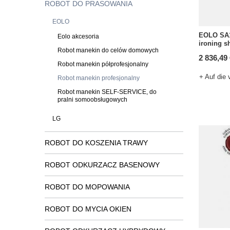
ROBOT DO PRASOWANIA
EOLO
EOLO SA
Eolo akcesoria
ironing s
Robot manekin do celów domowych
2 836,49
Robot manekin półprofesjonalny
+ Auf die 
Robot manekin profesjonalny
Robot manekin SELF-SERVICE, do
pralni somoobsługowych
LG
ROBOT DO KOSZENIA TRAWY
ROBOT ODKURZACZ BASENOWY
ROBOT DO MOPOWANIA
ROBOT DO MYCIA OKIEN