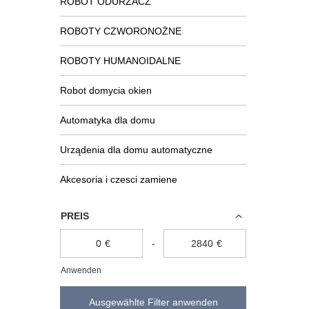
ROBOT ODURZACZ
ROBOTY CZWORONOŻNE
ROBOTY HUMANOIDALNE
Robot domycia okien
Automatyka dla domu
Urządenia dla domu automatyczne
Akcesoria i czesci zamiene
PREIS
€
-
€
Anwenden
Ausgewählte Filter anwenden