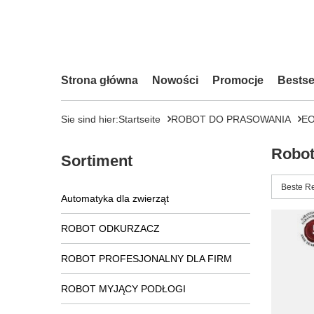
Strona główna
Nowości
Promocje
Bestse
Sie sind hier:
Startseite
ROBOT DO PRASOWANIA
E
Robot
Sortiment
Sortieru
Beste R
Automatyka dla zwierząt
ROBOT ODKURZACZ
ROBOT PROFESJONALNY DLA FIRM
ROBOT MYJĄCY PODŁOGI