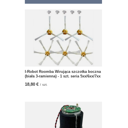
I-Robot Roomba Wirująca szczotka boczna
(biała 3-ramienna) - 1 szt. seria 5xx/6xx/7xx
18,80 €
/
szt.