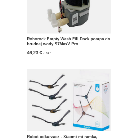
Roborock Empty Wash Fill Dock pompa do
brudnej wody S7MaxV Pro
46,23 €
/
szt.
Robot odkurzacz - Xiaomi mi ramka,