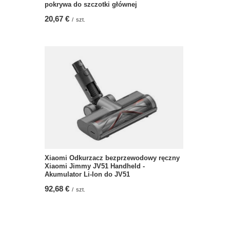
pokrywa do szczotki głównej
20,67 €
/
szt.
Xiaomi Odkurzacz bezprzewodowy ręczny
Xiaomi Jimmy JV51 Handheld -
Akumulator Li-Ion do JV51
92,68 €
/
szt.