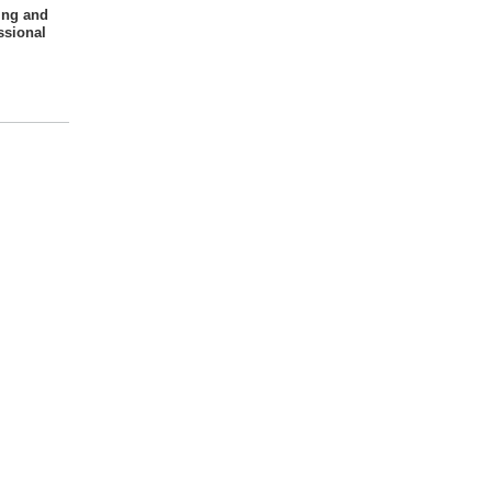
ng and
ssional