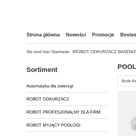
Strona główna
Nowości
Promocje
Bestse
Sie sind hier:
Startseite
ROBOT ODKURZACZ BASEN
POOL
Sortiment
Sortieru
Beste R
Automatyka dla zwierząt
ROBOT ODKURZACZ
ROBOT PROFESJONALNY DLA FIRM
ROBOT MYJĄCY PODŁOGI