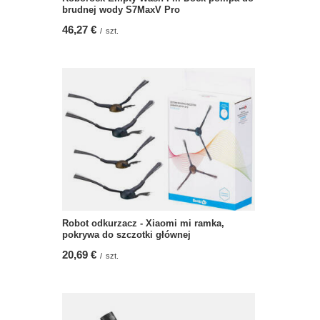
brudnej wody S7MaxV Pro
46,27 €
/
szt.
Robot odkurzacz - Xiaomi mi ramka,
pokrywa do szczotki głównej
20,69 €
/
szt.