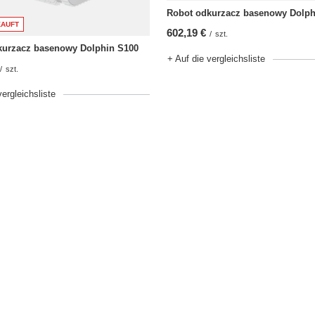
Robot odkurzacz basenowy Dolph
AUFT
602,19 €
/
szt.
kurzacz basenowy Dolphin S100
+ Auf die vergleichsliste
/
szt.
vergleichsliste