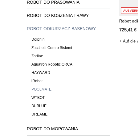
ROBOT DO PRASOWANIA
AUSVERK
ROBOT DO KOSZENIA TRAWY
Robot od
ROBOT ODKURZACZ BASENOWY
725,41 €
Dolphin
+ Auf die 
Zucchetti Centro Sistemi
Zodiac
Aquatron Robotic ORCA
HAYWARD
iRobot
POOLMATE
WYBOT
BUBLUE
DREAME
ROBOT DO MOPOWANIA