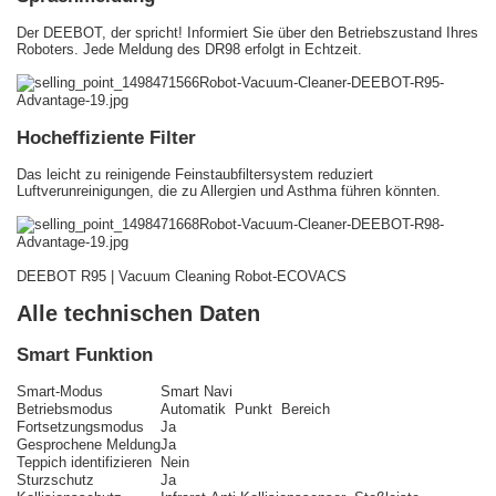
Der DEEBOT, der spricht! Informiert Sie über den Betriebszustand Ihres
Roboters. Jede Meldung des DR98 erfolgt in Echtzeit.
Hocheffiziente Filter
Das leicht zu reinigende Feinstaubfiltersystem reduziert
Luftverunreinigungen, die zu Allergien und Asthma führen könnten.
DEEBOT R95 | Vacuum Cleaning Robot-ECOVACS
Alle technischen Daten
Smart Funktion
Smart-Modus
Smart Navi
Betriebsmodus
Automatik Punkt Bereich
Fortsetzungsmodus
Ja
Gesprochene Meldung
Ja
Teppich identifizieren
Nein
Sturzschutz
Ja