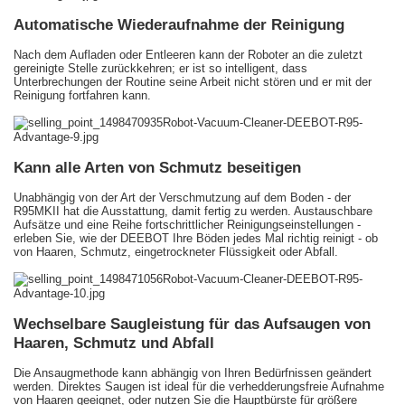
Automatische Wiederaufnahme der Reinigung
Nach dem Aufladen oder Entleeren kann der Roboter an die zuletzt
gereinigte Stelle zurückkehren; er ist so intelligent, dass
Unterbrechungen der Routine seine Arbeit nicht stören und er mit der
Reinigung fortfahren kann.
Kann alle Arten von Schmutz beseitigen
Unabhängig von der Art der Verschmutzung auf dem Boden - der
R95MKII hat die Ausstattung, damit fertig zu werden. Austauschbare
Aufsätze und eine Reihe fortschrittlicher Reinigungseinstellungen -
erleben Sie, wie der DEEBOT Ihre Böden jedes Mal richtig reinigt - ob
von Haaren, Schmutz, eingetrockneter Flüssigkeit oder Abfall.
Wechselbare Saugleistung für das Aufsaugen von
Haaren, Schmutz und Abfall
Die Ansaugmethode kann abhängig von Ihren Bedürfnissen geändert
werden. Direktes Saugen ist ideal für die verhedderungsfreie Aufnahme
von Haaren geeignet, oder nutzen Sie die Hauptbürste für größere