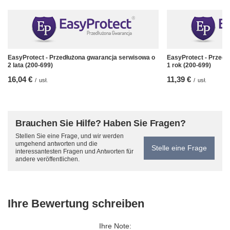
EasyProtect - Przedłużona gwarancja serwisowa o
EasyProtect - Przedł
2 lata (200-699)
1 rok (200-699)
16,04 €
11,39 €
/
usł.
/
usł.
Brauchen Sie Hilfe? Haben Sie Fragen?
Stellen Sie eine Frage, und wir werden
umgehend antworten und die
Stelle eine Frage
interessantesten Fragen und Antworten für
andere veröffentlichen.
Ihre Bewertung schreiben
Ihre Note: