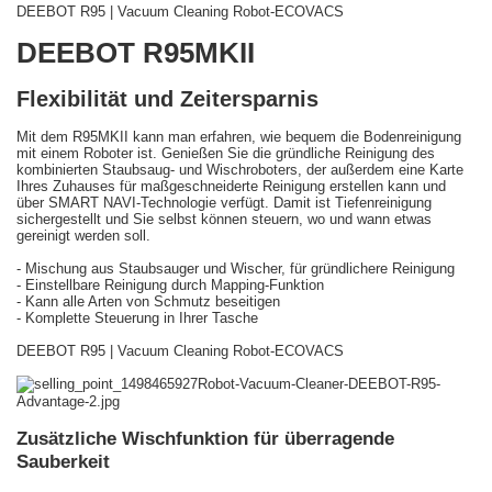
DEEBOT R95 | Vacuum Cleaning Robot-ECOVACS
DEEBOT R95MKII
Flexibilität und Zeitersparnis
Mit dem R95MKII kann man erfahren, wie bequem die Bodenreinigung
mit einem Roboter ist. Genießen Sie die gründliche Reinigung des
kombinierten Staubsaug- und Wischroboters, der außerdem eine Karte
Ihres Zuhauses für maßgeschneiderte Reinigung erstellen kann und
über SMART NAVI-Technologie verfügt. Damit ist Tiefenreinigung
sichergestellt und Sie selbst können steuern, wo und wann etwas
gereinigt werden soll.
- Mischung aus Staubsauger und Wischer, für gründlichere Reinigung
- Einstellbare Reinigung durch Mapping-Funktion
- Kann alle Arten von Schmutz beseitigen
- Komplette Steuerung in Ihrer Tasche
DEEBOT R95 | Vacuum Cleaning Robot-ECOVACS
Zusätzliche Wischfunktion für überragende
Sauberkeit