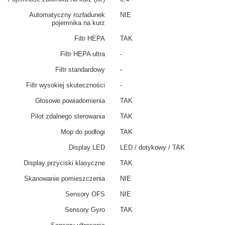
Automatyczny rozładunek
NIE
pojemnika na kurz
Filtr HEPA
TAK
Filtr HEPA ultra
-
Filtr standardowy
-
Filtr wysokiej skuteczności
-
Głosowe powiadomienia
TAK
Pilot zdalnego sterowania
TAK
Mop do podłogi
TAK
Display LED
LED / dotykowy / TAK
Display przyciski klasyczne
TAK
Skanowanie pomieszczenia
NIE
Sensory OFS
NIE
Sensory Gyro
TAK