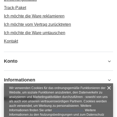
Track-Paket
Ich möchte die Ware reklamieren
Ich möchte vom Vertrag zurücktreten
Ich möchte die Ware umtauschen
Kontakt
Konto
Informationen
Wir verwenden Cookies für das ordnungsgemäße Funktionieren der
Website, um soziale Funktionen anzubieten, den Datenverkehr zu
analysieren und Marketingaktivitäten durchzuführen - sowohl von uns
MOJE KONTO
als auch von unseren vertrauenswürdigen Partnern. Cookies werden
auch verwendet, um Werbung zu personalisieren. Weitere
Informationen finden Sie unter
Datenschutzhinweise
. Weitere
Informationen zu den Nutzungsbedingungen und zum Datenschutz