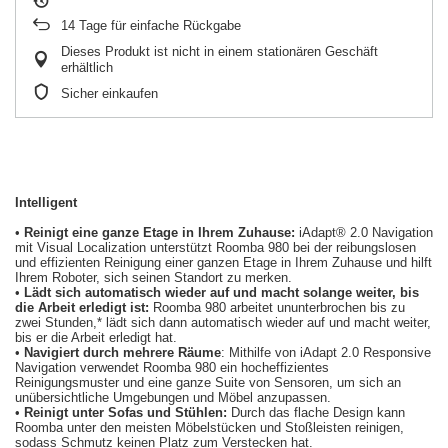
14
Tage für einfache Rückgabe
Dieses Produkt ist nicht in einem stationären Geschäft
erhältlich
Sicher einkaufen
Intelligent
•
Reinigt eine ganze Etage in Ihrem Zuhause:
iAdapt® 2.0 Navigation
mit Visual Localization unterstützt Roomba 980 bei der reibungslosen
und effizienten Reinigung einer ganzen Etage in Ihrem Zuhause und hilft
Ihrem Roboter, sich seinen Standort zu merken.
•
Lädt sich automatisch wieder auf und macht solange weiter, bis
die Arbeit erledigt ist:
Roomba 980 arbeitet ununterbrochen bis zu
zwei Stunden,* lädt sich dann automatisch wieder auf und macht weiter,
bis er die Arbeit erledigt hat.
•
Navigiert durch mehrere Räume
: Mithilfe von iAdapt 2.0 Responsive
Navigation verwendet Roomba 980 ein hocheffizientes
Reinigungsmuster und eine ganze Suite von Sensoren, um sich an
unübersichtliche Umgebungen und Möbel anzupassen.
•
Reinigt unter Sofas und Stühlen:
Durch das flache Design kann
Roomba unter den meisten Möbelstücken und Stoßleisten reinigen,
sodass Schmutz keinen Platz zum Verstecken hat.