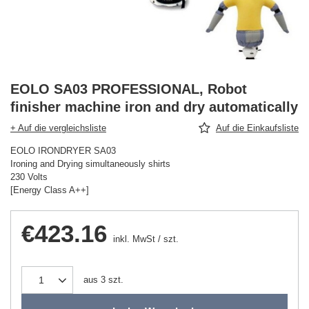
EOLO SA03 PROFESSIONAL, Robot
finisher machine iron and dry automatically
+ Auf die vergleichsliste
Auf die Einkaufsliste
EOLO IRONDRYER SA03
Ironing and Drying simultaneously shirts
230 Volts
[Energy Class A++]
€423.16
inkl. MwSt
/
szt.
aus
3
szt.