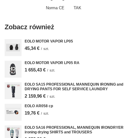
Norma CE
TAK
Zobacz również
EOLO MOTOR VAPOR LP05
45,34 €
/
szt.
EOLO MOTOR VAPOR LP05 RA
1 655,43 €
/
szt.
EOLO SA15 PROFESSIONAL MANNEQUIN IRONING and
DRYING PANTS FOR SELF SERVICE LAUNDRY
2 159,96 €
/
szt.
EOLO AR058 cp
19,76 €
/
szt.
EOLO SA16 PROFESSIONAL, MANNEQUIN IRONDRYER
ironing drying SHIRTS and TROUSERS