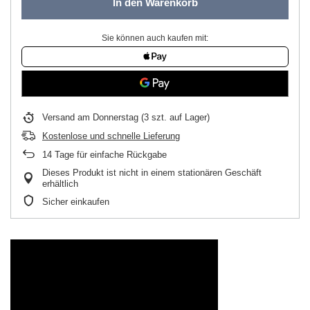
In den Warenkorb
Sie können auch kaufen mit:
Versand
am Donnerstag
(3 szt. auf Lager)
Kostenlose und schnelle Lieferung
14
Tage für einfache Rückgabe
Dieses Produkt ist nicht in einem stationären Geschäft
erhältlich
Sicher einkaufen