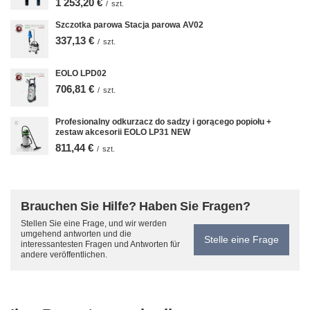
1 253,20 €
/
szt.
Szczotka parowa Stacja parowa AV02
337,13 €
/
szt.
EOLO LPD02
706,81 €
/
szt.
Profesionalny odkurzacz do sadzy i gorącego popiołu +
zestaw akcesorii EOLO LP31 NEW
811,44 €
/
szt.
Brauchen Sie Hilfe? Haben Sie Fragen?
Stellen Sie eine Frage, und wir werden
umgehend antworten und die
Stelle eine Frage
interessantesten Fragen und Antworten für
andere veröffentlichen.