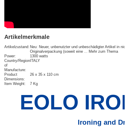
Artikelmerkmale
Artikelzustand:
Neu:
Neuer, unbenutzter und unbeschädigter Artikel in nicht
Originalverpackung (soweit eine
...
Mehr zum Thema
Power:
1300 watts
Country/Region
ITALY
of
Manufacture:
Product
26 x 35 x 110 cm
Dimensions:
Item Weight:
7 Kg
EOLO IRO
Ironing and Dry