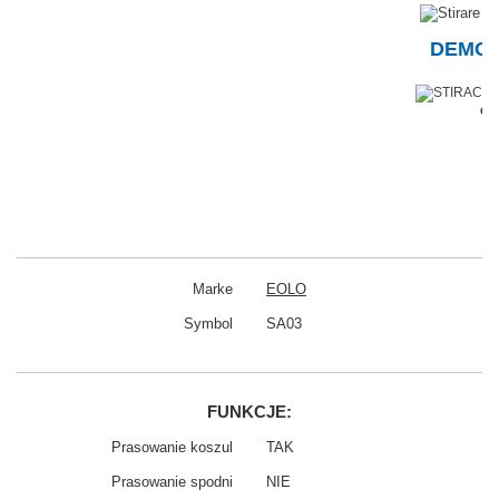
DEMON
eo
Marke
EOLO
Symbol
SA03
FUNKCJE:
Prasowanie koszul
TAK
Prasowanie spodni
NIE