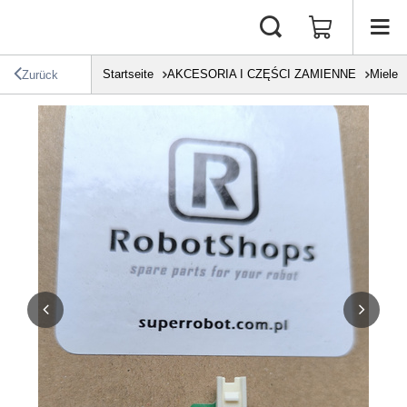
Startseite
AKCESORIA I CZĘŚCI ZAMIENNE
Miele
Zurück