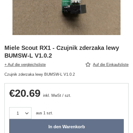
Miele Scout RX1 - Czujnik zderzaka lewy
BUMSW-L V1.0.2
+ Auf die vergleichsliste
Auf die Einkaufsliste
Czujnik zderzaka lewy BUMSW-L V1.0.2
€20.69
inkl. MwSt
/
szt.
aus
1
szt.
In den Warenkorb