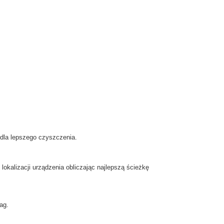
dla lepszego
czyszczenia.
lokalizacji
urządzenia obliczając
najlepszą ścieżkę
ag
.