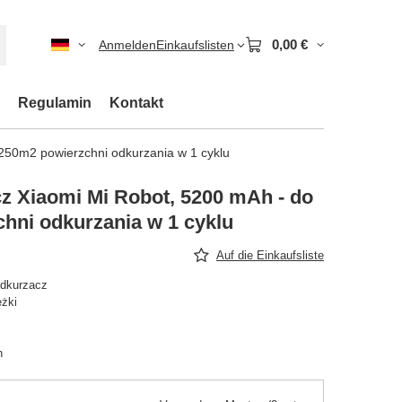
0,00 €
Anmelden
Einkaufslisten
Regulamin
Kontakt
250m2 powierzchni odkurzania w 1 cyklu
z Xiaomi Mi Robot, 5200 mAh - do
hni odkurzania w 1 cyklu
Auf die Einkaufsliste
odkurzacz
eżki
n