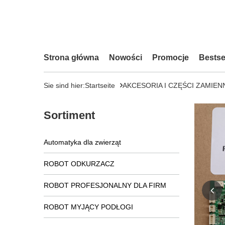
Strona główna
Nowości
Promocje
Bestse
Sie sind hier:
Startseite
AKCESORIA I CZĘŚCI ZAMIEN
Sortiment
Automatyka dla zwierząt
ROBOT ODKURZACZ
ROBOT PROFESJONALNY DLA FIRM
ROBOT MYJĄCY PODŁOGI