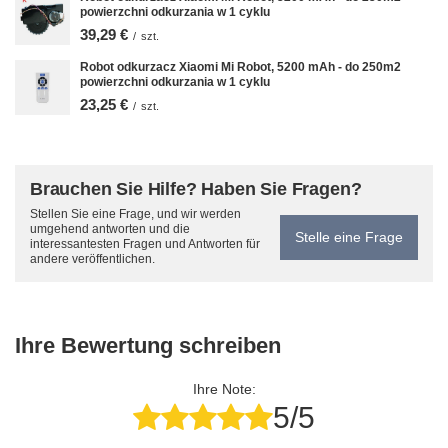
powierzchni odkurzania w 1 cyklu
39,29 €
/
szt.
Robot odkurzacz Xiaomi Mi Robot, 5200 mAh - do 250m2
powierzchni odkurzania w 1 cyklu
23,25 €
/
szt.
Brauchen Sie Hilfe? Haben Sie Fragen?
Stellen Sie eine Frage, und wir werden
umgehend antworten und die
Stelle eine Frage
interessantesten Fragen und Antworten für
andere veröffentlichen.
Ihre Bewertung schreiben
Ihre Note:
5/5