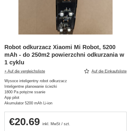
Robot odkurzacz Xiaomi Mi Robot, 5200
mAh - do 250m2 powierzchni odkurzania w
1 cyklu
+ Auf die vergleichsliste
Auf die Einkaufsliste
Wysoce inteligentny robot odkurzacz
Inteligentne planowanie ścieżki
1800 Pa potężne ssanie
App pilot
Akumulator 5200 mAh Li-ion
€20.69
inkl. MwSt
/
szt.