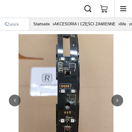
Startseite
AKCESORIA I CZĘŚCI ZAMIENNE
Ilife
Zurück