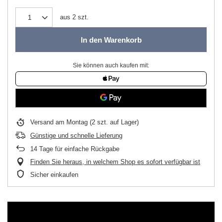
aus
2
szt.
In den Warenkorb
Sie können auch kaufen mit:
Versand
am Montag
(2 szt. auf Lager)
Günstige und schnelle Lieferung
14
Tage für einfache Rückgabe
Finden Sie heraus, in welchem Shop es sofort verfügbar ist
Sicher einkaufen