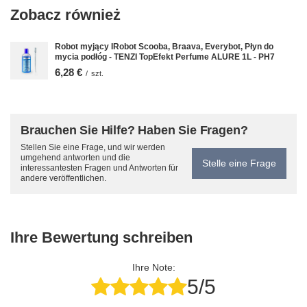
Zobacz również
Robot myjący IRobot Scooba, Braava, Everybot, Płyn do
mycia podłóg - TENZI TopEfekt Perfume ALURE 1L - PH7
6,28 €
/
szt.
Brauchen Sie Hilfe? Haben Sie Fragen?
Stellen Sie eine Frage, und wir werden
umgehend antworten und die
Stelle eine Frage
interessantesten Fragen und Antworten für
andere veröffentlichen.
Ihre Bewertung schreiben
Ihre Note:
5/5