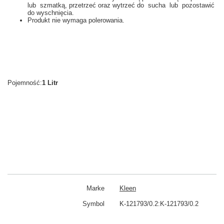
lub szmatką, przetrzeć oraz wytrzeć do sucha lub pozostawić
do wyschnięcia.
Produkt nie wymaga polerowania.
Pojemność:
1 Litr
Marke
Kleen
Symbol
K-121793/0.2:K-121793/0.2