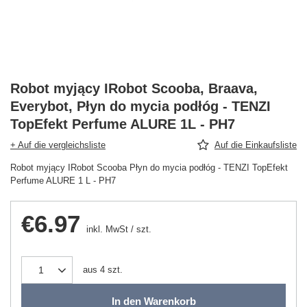
Robot myjący IRobot Scooba, Braava,
Everybot, Płyn do mycia podłóg - TENZI
TopEfekt Perfume ALURE 1L - PH7
+ Auf die vergleichsliste
Auf die Einkaufsliste
Robot myjący IRobot Scooba Płyn do mycia podłóg - TENZI TopEfekt
Perfume ALURE 1 L - PH7
€6.97
inkl. MwSt
/
szt.
aus
4
szt.
In den Warenkorb