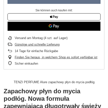
Sie können auch kaufen mit:
Versand
am Montag
(4 szt. auf Lager)
Günstige und schnelle Lieferung
14
Tage für einfache Rückgabe
Finden Sie heraus, in welchem Shop es sofort verfügbar ist
Sicher einkaufen
TENZI PERFUME Alure zapachowy płyn do mycia podłóg
Zapachowy płyn do mycia
podłóg. Nowa formuła
zapewniająca długotrwały świeży