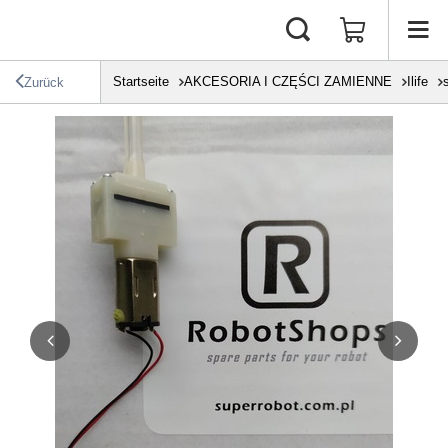
Startseite
AKCESORIA I CZĘŚCI ZAMIENNE
Ilife
Zurück