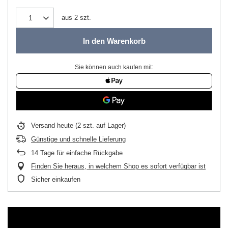
aus
2
szt.
In den Warenkorb
Sie können auch kaufen mit:
Versand
heute
(2 szt. auf Lager)
Günstige und schnelle Lieferung
14
Tage für einfache Rückgabe
Finden Sie heraus, in welchem Shop es sofort verfügbar ist
Sicher einkaufen