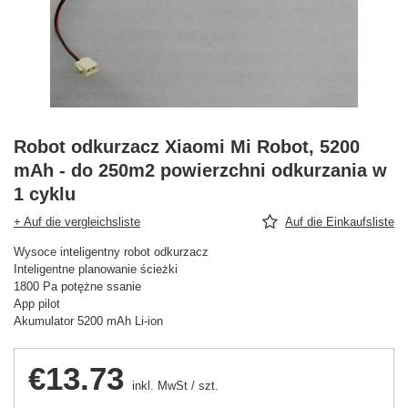
Robot odkurzacz Xiaomi Mi Robot, 5200
mAh - do 250m2 powierzchni odkurzania w
1 cyklu
+ Auf die vergleichsliste
Auf die Einkaufsliste
Wysoce inteligentny robot odkurzacz
Inteligentne planowanie ścieżki
1800 Pa potężne ssanie
App pilot
Akumulator 5200 mAh Li-ion
€13.73
inkl. MwSt
/
szt.