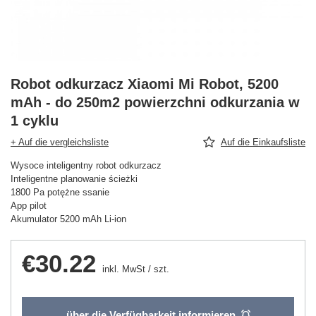
Robot odkurzacz Xiaomi Mi Robot, 5200
mAh - do 250m2 powierzchni odkurzania w
1 cyklu
+ Auf die vergleichsliste
Auf die Einkaufsliste
Wysoce inteligentny robot odkurzacz
Inteligentne planowanie ścieżki
1800 Pa potężne ssanie
App pilot
Akumulator 5200 mAh Li-ion
€30.22
inkl. MwSt
/
szt.
über die Verfügbarkeit informieren