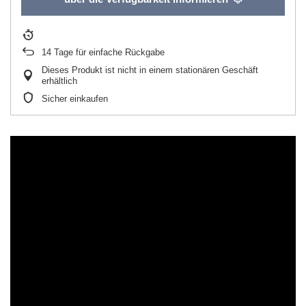
14
Tage für einfache Rückgabe
Dieses Produkt ist nicht in einem stationären Geschäft
erhältlich
Sicher einkaufen