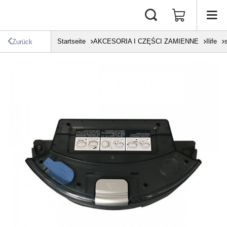
Startseite
AKCESORIA I CZĘŚCI ZAMIENNE
Ilife
Zurück