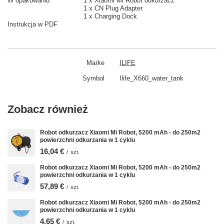
W opakowaniu
1 x Xiaomi Mi Robot odkurzacz
1 x CN Plug Adapter
1 x Charging Dock
Instrukcja w PDF
Marke
ILIFE
Symbol
Ilife_X660_water_tank
Zobacz również
Robot odkurzacz Xiaomi Mi Robot, 5200 mAh - do 250m2
powierzchni odkurzania w 1 cyklu
16,04 €
/
szt.
Robot odkurzacz Xiaomi Mi Robot, 5200 mAh - do 250m2
powierzchni odkurzania w 1 cyklu
57,89 €
/
szt.
Robot odkurzacz Xiaomi Mi Robot, 5200 mAh - do 250m2
powierzchni odkurzania w 1 cyklu
4,65 €
/
szt.