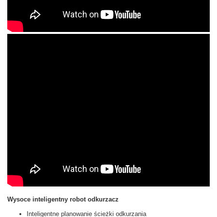
Wysoce inteligentny robot odkurzacz
Inteligentne planowanie ścieżki odkurzania