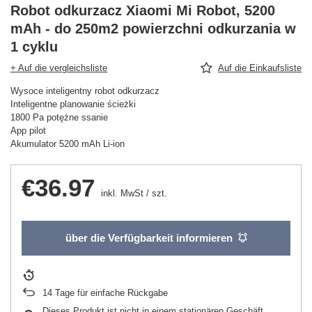
Robot odkurzacz Xiaomi Mi Robot, 5200
mAh - do 250m2 powierzchni odkurzania w
1 cyklu
+ Auf die vergleichsliste
Auf die Einkaufsliste
Wysoce inteligentny robot odkurzacz
Inteligentne planowanie ścieżki
1800 Pa potężne ssanie
App pilot
Akumulator 5200 mAh Li-ion
€36.97
inkl. MwSt
/
szt.
über die Verfügbarkeit informieren
14
Tage für einfache Rückgabe
Dieses Produkt ist nicht in einem stationären Geschäft