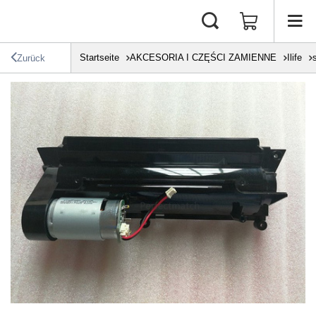
Startseite
AKCESORIA I CZĘŚCI ZAMIENNE
Ilife
Zurück