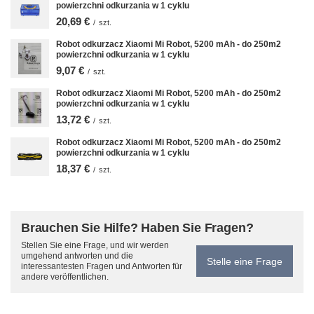
powierzchni odkurzania w 1 cyklu
20,69 €
/
szt.
Robot odkurzacz Xiaomi Mi Robot, 5200 mAh - do 250m2
powierzchni odkurzania w 1 cyklu
9,07 €
/
szt.
Robot odkurzacz Xiaomi Mi Robot, 5200 mAh - do 250m2
powierzchni odkurzania w 1 cyklu
13,72 €
/
szt.
Robot odkurzacz Xiaomi Mi Robot, 5200 mAh - do 250m2
powierzchni odkurzania w 1 cyklu
18,37 €
/
szt.
Brauchen Sie Hilfe? Haben Sie Fragen?
Stellen Sie eine Frage, und wir werden
umgehend antworten und die
Stelle eine Frage
interessantesten Fragen und Antworten für
andere veröffentlichen.