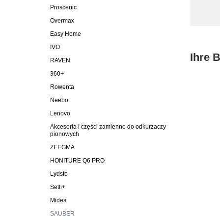
Proscenic
Overmax
Easy Home
IVO
Ihre 
RAVEN
360+
Rowenta
Neebo
Lenovo
Akcesoria i części zamienne do odkurzaczy
pionowych
ZEEGMA
HONITURE Q6 PRO
Lydsto
Setti+
Midea
SAUBER