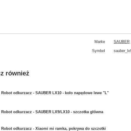
Marke
SAUBER
Symbol
sauber_lx
z również
Robot odkurzacz - SAUBER LX10 - koło napędowe lewe "L"
Robot odkurzacz - SAUBER LX9/LX10 - szczotka główna
Robot odkurzacz - Xiaomi mi ramka, pokrywa do szczotki