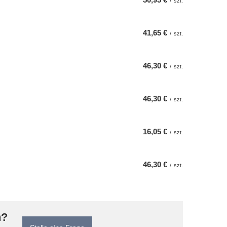
/
szt.
41,65 €
/
szt.
46,30 €
/
szt.
46,30 €
/
szt.
16,05 €
/
szt.
46,30 €
/
szt.
n?