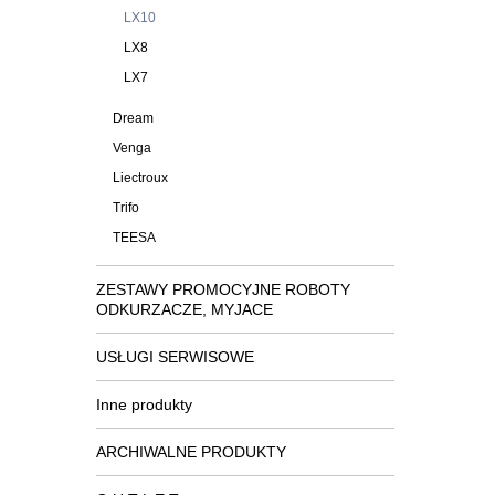
LX10
LX8
LX7
Dream
Venga
Liectroux
Trifo
TEESA
ZESTAWY PROMOCYJNE ROBOTY
ODKURZACZE, MYJACE
USŁUGI SERWISOWE
Inne produkty
ARCHIWALNE PRODUKTY