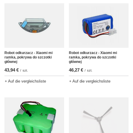
Robot odkurzacz - Xiaomi mi
Robot odkurzacz - Xiaomi mi
ramka, pokrywa do szczotki
ramka, pokrywa do szczotki
głównej
głównej
43,94 €
46,27 €
/
szt.
/
szt.
+ Auf die vergleichsliste
+ Auf die vergleichsliste