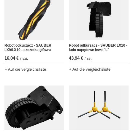
Robot odkurzacz - SAUBER
Robot odkurzacz - SAUBER LX10 -
LX9/LX10 - szczotka główna
koło napędowe lewe "L"
16,04 €
43,94 €
/
szt.
/
szt.
+ Auf die vergleichsliste
+ Auf die vergleichsliste