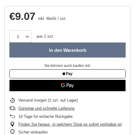
€9.07
inkl. MwSt
/
szt.
aus
1
szt.
In den Warenkorb
Sie können auch kaufen mit:
Versand
morgen
(1 szt. auf Lager)
Günstige und schnelle Lieferung
14
Tage für einfache Rückgabe
Finden Sie heraus, in welchem Shop es sofort verfügbar ist
Sicher einkaufen