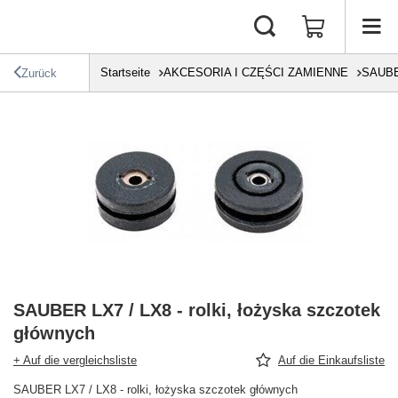
Startseite
AKCESORIA I CZĘŚCI ZAMIENNE
SAUB
Zurück
SAUBER LX7 / LX8 - rolki, łożyska szczotek
głównych
+ Auf die vergleichsliste
Auf die Einkaufsliste
SAUBER LX7 / LX8 - rolki, łożyska szczotek głównych