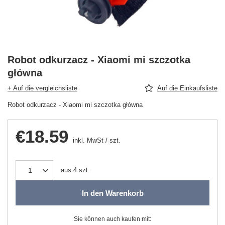
Robot odkurzacz - Xiaomi mi szczotka
główna
+ Auf die vergleichsliste
Auf die Einkaufsliste
Robot odkurzacz - Xiaomi mi szczotka główna
€18.59
inkl. MwSt
/
szt.
aus
4
szt.
In den Warenkorb
Sie können auch kaufen mit: