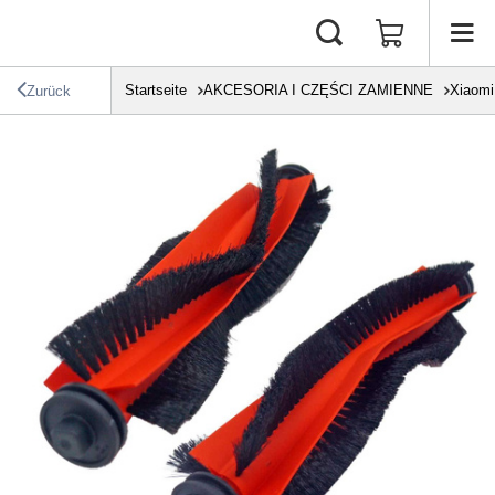
Startseite
AKCESORIA I CZĘŚCI ZAMIENNE
Xiaomi
Zurück