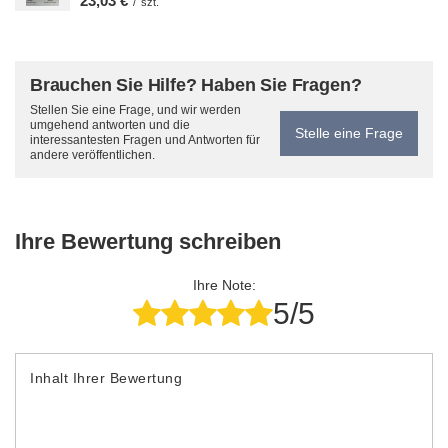
23,03 €
/
szt.
Brauchen Sie Hilfe? Haben Sie Fragen?
Stellen Sie eine Frage, und wir werden
umgehend antworten und die
Stelle eine Frage
interessantesten Fragen und Antworten für
andere veröffentlichen.
Ihre Bewertung schreiben
Ihre Note:
5/5
Inhalt Ihrer Bewertung