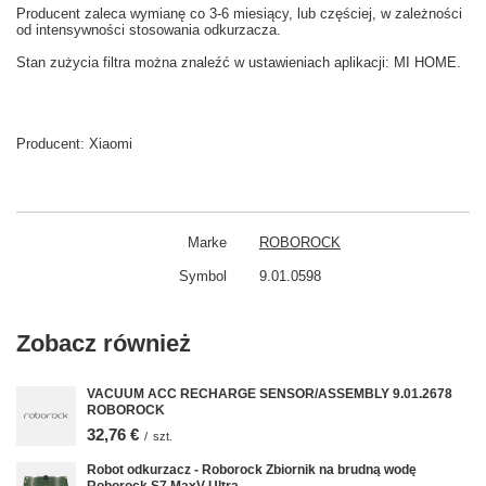
Producent zaleca wymianę co
3-6
miesiący
,
lub częściej
, w zależności
od intensywności
stosowania
odkurzacza.
Stan
zużycia
filtra
można znaleźć w
ustawieniach aplikacji: MI HOME
.
Producent:
Xiaomi
Marke
ROBOROCK
Symbol
9.01.0598
Zobacz również
VACUUM ACC RECHARGE SENSOR/ASSEMBLY 9.01.2678
ROBOROCK
32,76 €
/
szt.
Robot odkurzacz - Roborock Zbiornik na brudną wodę