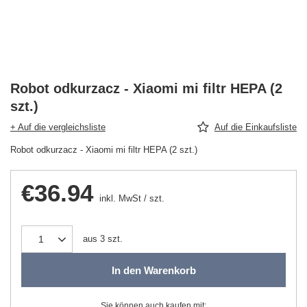
Robot odkurzacz - Xiaomi mi filtr HEPA (2
szt.)
+ Auf die vergleichsliste
Auf die Einkaufsliste
Robot odkurzacz - Xiaomi mi filtr HEPA (2 szt.)
€36.94
inkl. MwSt
/
szt.
aus
3
szt.
In den Warenkorb
Sie können auch kaufen mit: