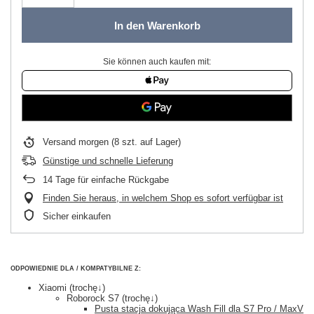
In den Warenkorb
Sie können auch kaufen mit:
Versand
morgen
(8 szt. auf Lager)
Günstige und schnelle Lieferung
14
Tage für einfache Rückgabe
Finden Sie heraus, in welchem Shop es sofort verfügbar ist
Sicher einkaufen
ODPOWIEDNIE DLA / KOMPATYBILNE Z:
Xiaomi (trochę↓)
Roborock S7 (trochę↓)
Pusta stacja dokująca Wash Fill dla S7 Pro / MaxV