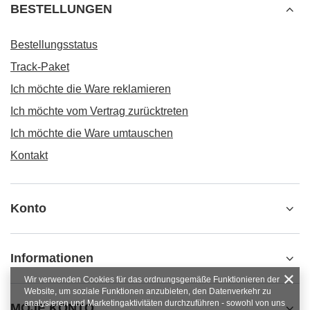
BESTELLUNGEN
Bestellungsstatus
Track-Paket
Ich möchte die Ware reklamieren
Ich möchte vom Vertrag zurücktreten
Ich möchte die Ware umtauschen
Kontakt
Konto
Informationen
Wir verwenden Cookies für das ordnungsgemäße Funktionieren der
Website, um soziale Funktionen anzubieten, den Datenverkehr zu
analysieren und Marketingaktivitäten durchzuführen - sowohl von uns
MOJE KONTO