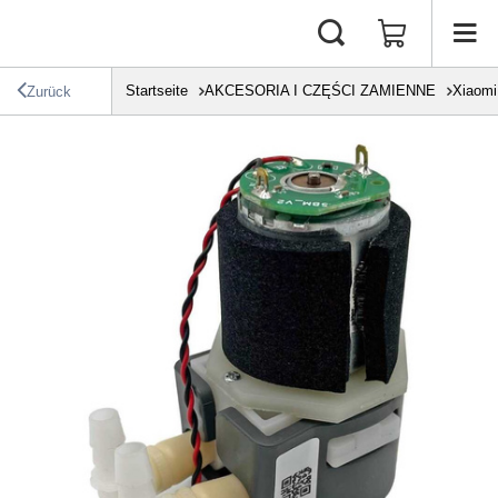
Startseite
AKCESORIA I CZĘŚCI ZAMIENNE
Xiaomi
Zurück