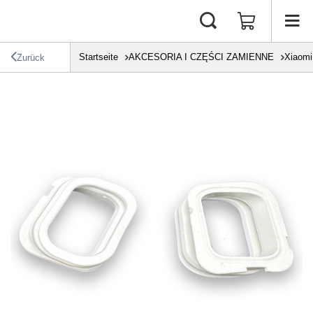
Startseite
AKCESORIA I CZĘŚCI ZAMIENNE
Xiaomi
Zurück