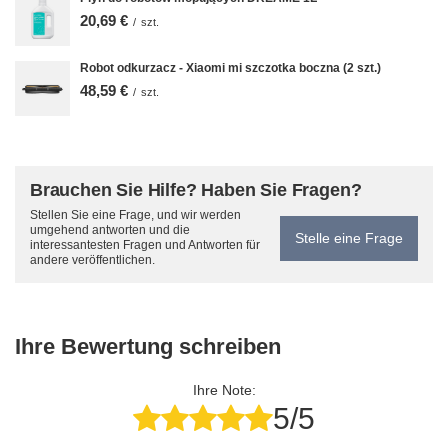
20,69 €
/
szt.
Robot odkurzacz - Xiaomi mi szczotka boczna (2 szt.)
48,59 €
/
szt.
Brauchen Sie Hilfe? Haben Sie Fragen?
Stellen Sie eine Frage, und wir werden
umgehend antworten und die
Stelle eine Frage
interessantesten Fragen und Antworten für
andere veröffentlichen.
Ihre Bewertung schreiben
Ihre Note:
5/5