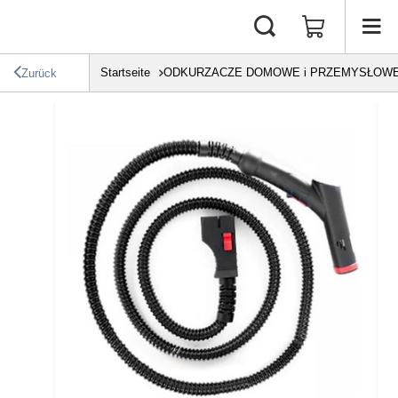
Startseite
ODKURZACZE DOMOWE i PRZEMYSŁOW
Zurück