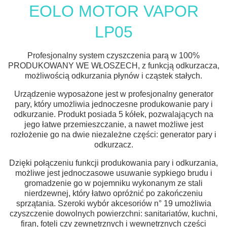
EOLO MOTOR VAPOR
LP05
Profesjonalny system czyszczenia parą w 100%
PRODUKOWANY WE WŁOSZECH, z funkcją odkurzacza,
możliwością odkurzania płynów i cząstek stałych.
Urządzenie wyposażone jest w profesjonalny generator
pary, który umożliwia jednoczesne produkowanie pary i
odkurzanie. Produkt posiada 5 kółek, pozwalających na
jego łatwe przemieszczanie, a nawet możliwe jest
rozłożenie go na dwie niezależne części: generator pary i
odkurzacz.
Dzięki połączeniu funkcji produkowania pary i odkurzania,
możliwe jest jednoczasowe usuwanie sypkiego brudu i
gromadzenie go w pojemniku wykonanym ze stali
nierdzewnej, który łatwo opróżnić po zakończeniu
sprzątania. Szeroki wybór akcesoriów n° 19 umożliwia
czyszczenie dowolnych powierzchni: sanitariatów, kuchni,
firan, foteli czy zewnętrznych i wewnętrznych części