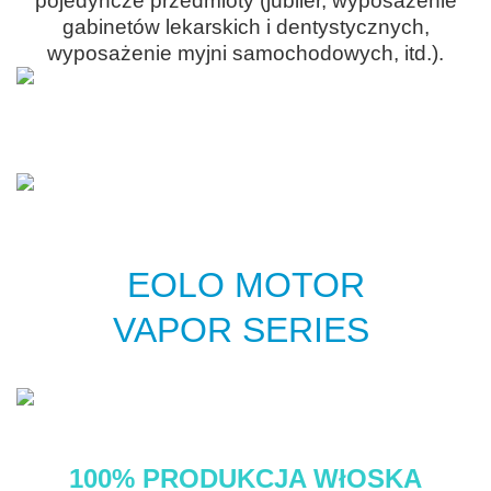
pojedyncze przedmioty (jubiler, wyposażenie
gabinetów lekarskich i dentystycznych,
wyposażenie myjni samochodowych, itd.).
EOLO MOTOR
VAPOR SERIES
100% PRODUKCJA WłOSKA