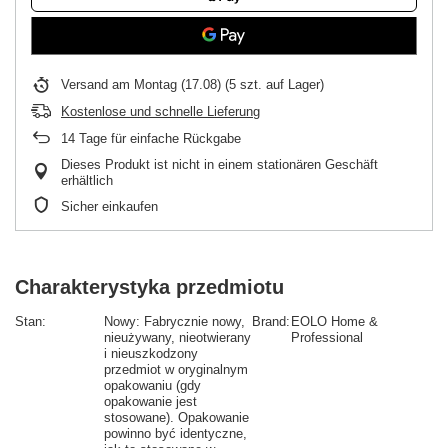
Versand
am Montag (17.08)
(5 szt. auf Lager)
Kostenlose und schnelle Lieferung
14
Tage für einfache Rückgabe
Dieses Produkt ist nicht in einem stationären Geschäft
erhältlich
Sicher einkaufen
Charakterystyka przedmiotu
Stan:
Nowy:
Fabrycznie nowy,
Brand:
EOLO Home &
nieużywany, nieotwierany
Professional
i nieuszkodzony
przedmiot w oryginalnym
opakowaniu (gdy
opakowanie jest
stosowane). Opakowanie
powinno być identyczne,