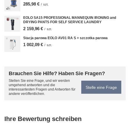
285,98 €
/
szt.
EOLO SA15 PROFESSIONAL MANNEQUIN IRONING and
DRYING PANTS FOR SELF SERVICE LAUNDRY
2 159,96 €
/
szt.
Stacja parowa EOLO AV01 RA S + szczotka parowa
1 002,09 €
/
szt.
Brauchen Sie Hilfe? Haben Sie Fragen?
Stellen Sie eine Frage, und wir werden
umgehend antworten und die
Stelle eine Frage
interessantesten Fragen und Antworten für
andere veröffentlichen.
Ihre Bewertung schreiben