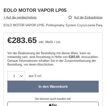
EOLO MOTOR VAPOR LP05
+ Auf die vergleichsliste
Auf die Einkaufsliste
EOLO MOTOR VAPOR LP05- Profesjonalny System Czyszczenia Parą
€283.65
inkl. MwSt
/
szt.
Vor der Realisierung der Bestellung mit dieser Ware, kann es
notwendig sein, eine Anzahlung in Höhe von
€283.65
. einzuzahlen.
Genaue Informationen erhalten Sie in der Zusammenfassung der
Bestellung, vor deren Abschicken.
aus
5
szt.
In den Warenkorb
Sie können auch kaufen mit: