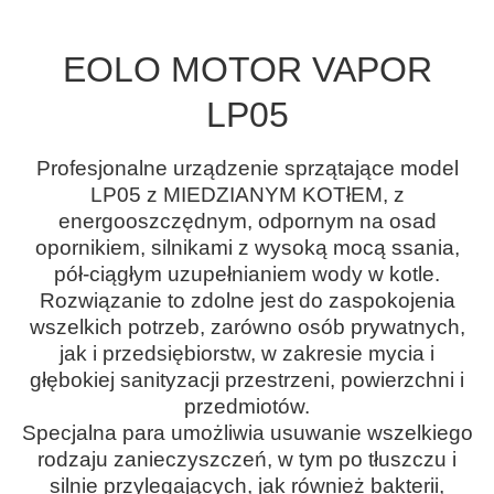
EOLO MOTOR VAPOR
LP05
Profesjonalne urządzenie sprzątające model
LP05 z MIEDZIANYM KOTłEM, z
energooszczędnym, odpornym na osad
opornikiem, silnikami z wysoką mocą ssania,
pół-ciągłym uzupełnianiem wody w kotle.
Rozwiązanie to zdolne jest do zaspokojenia
wszelkich potrzeb, zarówno osób prywatnych,
jak i przedsiębiorstw, w zakresie mycia i
głębokiej sanityzacji przestrzeni, powierzchni i
przedmiotów.
Specjalna para umożliwia usuwanie wszelkiego
rodzaju zanieczyszczeń, w tym po tłuszczu i
silnie przylegających, jak również bakterii,