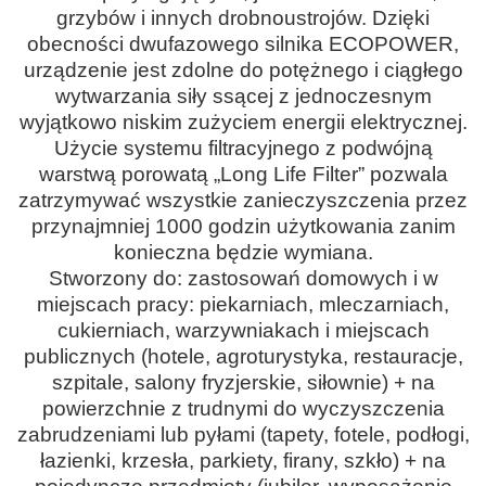
grzybów i innych drobnoustrojów. Dzięki
obecności dwufazowego silnika ECOPOWER,
urządzenie jest zdolne do potężnego i ciągłego
wytwarzania siły ssącej z jednoczesnym
wyjątkowo niskim zużyciem energii elektrycznej.
Użycie systemu filtracyjnego z podwójną
warstwą porowatą „Long Life Filter” pozwala
zatrzymywać wszystkie zanieczyszczenia przez
przynajmniej 1000 godzin użytkowania zanim
konieczna będzie wymiana.
Stworzony do: zastosowań domowych i w
miejscach pracy: piekarniach, mleczarniach,
cukierniach, warzywniakach i miejscach
publicznych (hotele, agroturystyka, restauracje,
szpitale, salony fryzjerskie, siłownie) + na
powierzchnie z trudnymi do wyczyszczenia
zabrudzeniami lub pyłami (tapety, fotele, podłogi,
łazienki, krzesła, parkiety, firany, szkło) + na