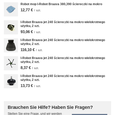
Robot mop I-Robot Braava 380,390 ściereczki na mokro
12,77 €
/
szt.
I-Robot Braava jet 240 ściereczki na mokro wielokrotnego
użytku, 2 szt.
93,06 €
/
szt.
I-Robot Braava jet 240 ściereczki na mokro wielokrotnego
użytku, 2 szt.
116,10 €
/
szt.
I-Robot Braava jet 240 ściereczki na mokro wielokrotnego
użytku, 2 szt.
8,37 €
/
szt.
I-Robot Braava jet 240 ściereczki na mokro wielokrotnego
użytku, 2 szt.
13,73 €
/
szt.
Brauchen Sie Hilfe? Haben Sie Fragen?
Stellen Sie eine Frage, und wir werden