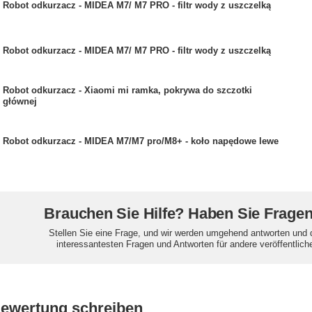
Robot odkurzacz - MIDEA M7/ M7 PRO - filtr wody z uszczelką
Robot odkurzacz - MIDEA M7/ M7 PRO - filtr wody z uszczelką
Robot odkurzacz - Xiaomi mi ramka, pokrywa do szczotki
głównej
Robot odkurzacz - MIDEA M7/M7 pro/M8+ - koło napędowe lewe
Brauchen Sie Hilfe? Haben Sie Frage
Stellen Sie eine Frage, und wir werden umgehend antworten und 
interessantesten Fragen und Antworten für andere veröffentlich
Bewertung schreiben