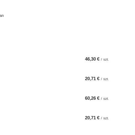
an
46,30 €
/
szt.
20,71 €
/
szt.
60,26 €
/
szt.
20,71 €
/
szt.