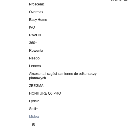
Proscenic
Overmax
Easy Home
IVO
RAVEN
360+
Rowenta
Neebo
Lenovo
Akcesoria i części zamienne do odkurzaczy
pionowych
ZEEGMA
HONITURE Q6 PRO
Lydsto
Setti+
Midea
i5