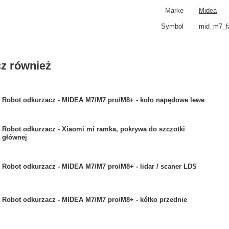
Marke
Midea
Symbol
mid_m7_f
z również
Robot odkurzacz - MIDEA M7/M7 pro/M8+ - koło napędowe lewe
Robot odkurzacz - Xiaomi mi ramka, pokrywa do szczotki
głównej
Robot odkurzacz - MIDEA M7/M7 pro/M8+ - lidar / scaner LDS
Robot odkurzacz - MIDEA M7/M7 pro/M8+ - kółko przednie