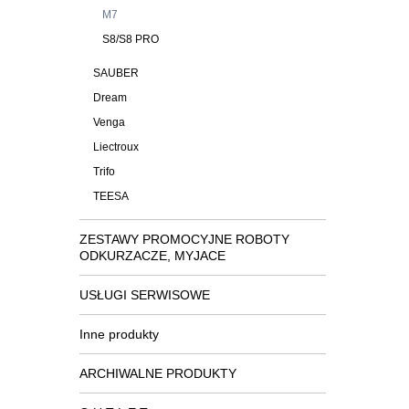
M7
S8/S8 PRO
SAUBER
Dream
Venga
Liectroux
Trifo
TEESA
ZESTAWY PROMOCYJNE ROBOTY
ODKURZACZE, MYJACE
USŁUGI SERWISOWE
Inne produkty
ARCHIWALNE PRODUKTY