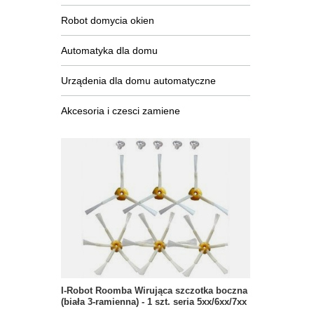
Robot domycia okien
Automatyka dla domu
Urządenia dla domu automatyczne
Akcesoria i czesci zamiene
I-Robot Roomba Wirująca szczotka boczna
(biała 3-ramienna) - 1 szt. seria 5xx/6xx/7xx