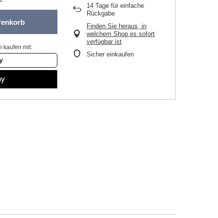
14
Tage für einfache
Rückgabe
renkorb
Finden Sie heraus, in
welchem Shop es sofort
verfügbar ist
 kaufen mit:
Sicher einkaufen