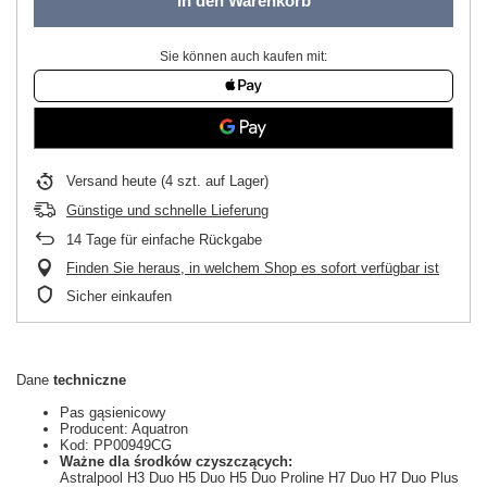
In den Warenkorb
Sie können auch kaufen mit:
Versand
heute
(4 szt. auf Lager)
Günstige und schnelle Lieferung
14
Tage für einfache Rückgabe
Finden Sie heraus, in welchem Shop es sofort verfügbar ist
Sicher einkaufen
Dane
techniczne
Pas gąsienicowy
Producent: Aquatron
Kod: PP00949CG
Ważne dla środków czyszczących:
Astralpool H3 Duo H5 Duo H5 Duo Proline H7 Duo H7 Duo Plus