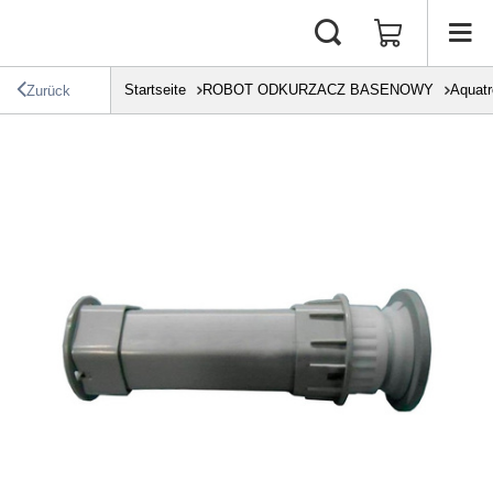
Startseite
ROBOT ODKURZACZ BASENOWY
Aquat
Zurück