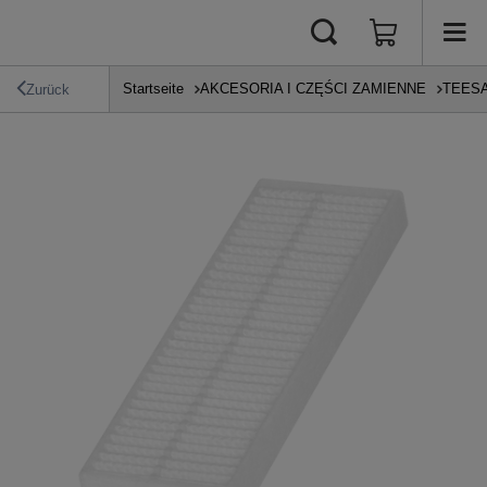
Startseite
AKCESORIA I CZĘŚCI ZAMIENNE
TEES
Zurück