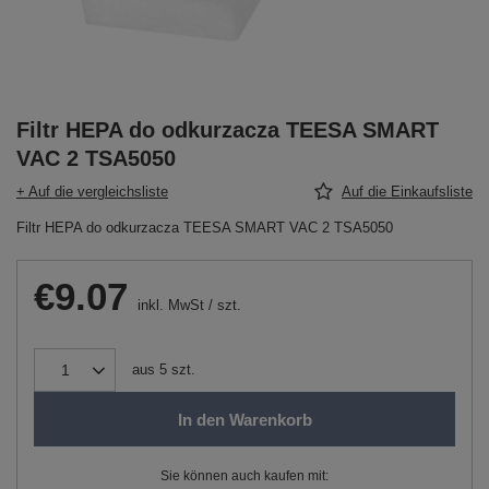
Filtr HEPA do odkurzacza TEESA SMART
VAC 2 TSA5050
+ Auf die vergleichsliste
Auf die Einkaufsliste
Filtr HEPA do odkurzacza TEESA SMART VAC 2 TSA5050
€9.07
inkl. MwSt
/
szt.
aus
5
szt.
In den Warenkorb
Sie können auch kaufen mit: