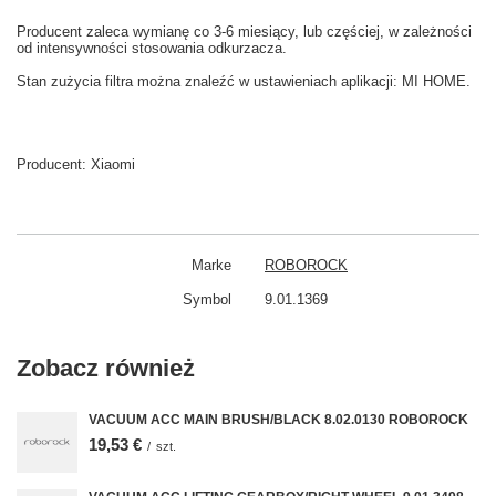
Producent zaleca wymianę co
3-6
miesiący
,
lub częściej
, w zależności
od intensywności
stosowania
odkurzacza.
Stan
zużycia
filtra
można znaleźć w
ustawieniach aplikacji: MI HOME
.
Producent:
Xiaomi
Marke
ROBOROCK
Symbol
9.01.1369
Zobacz również
VACUUM ACC MAIN BRUSH/BLACK 8.02.0130 ROBOROCK
19,53 €
/
szt.