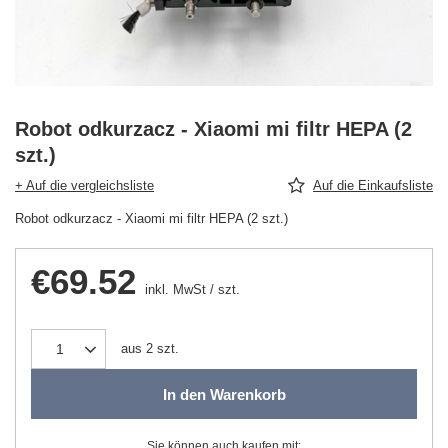
Robot odkurzacz - Xiaomi mi filtr HEPA (2
szt.)
+ Auf die vergleichsliste
Auf die Einkaufsliste
Robot odkurzacz - Xiaomi mi filtr HEPA (2 szt.)
€69.52
inkl. MwSt
/
szt.
aus
2
szt.
In den Warenkorb
Sie können auch kaufen mit: