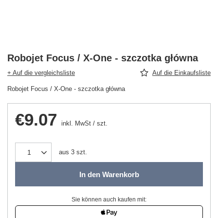
Robojet Focus / X-One - szczotka główna
+ Auf die vergleichsliste
Auf die Einkaufsliste
Robojet Focus / X-One - szczotka główna
€9.07
inkl. MwSt
/
szt.
aus
3
szt.
In den Warenkorb
Sie können auch kaufen mit: