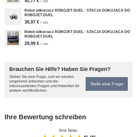
92,77 €
/
szt.
Robot odkurzacz ROBOJET DUEL - STACJA DOKUJĄCA DO
ROBOJET DUEL
36,97 €
/
szt.
Robot odkurzacz ROBOJET DUEL - STACJA DOKUJĄCA DO
ROBOJET DUEL
29,99 €
/
szt.
Brauchen Sie Hilfe? Haben Sie Fragen?
Stellen Sie eine Frage, und wir werden
umgehend antworten und die
Stelle eine Frage
interessantesten Fragen und Antworten für
andere veröffentlichen.
Ihre Bewertung schreiben
Ihre Note: