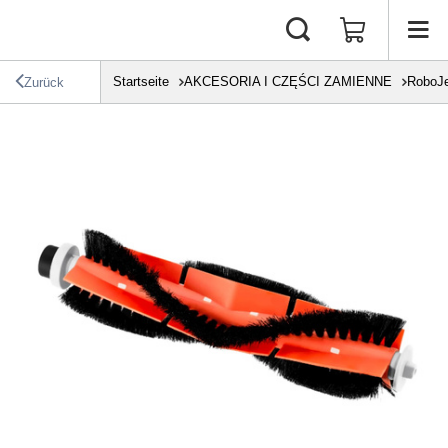
Startseite
AKCESORIA I CZĘŚCI ZAMIENNE
RoboJ
Zurück