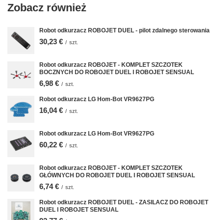
Zobacz również
Robot odkurzacz ROBOJET DUEL - pilot zdalnego sterowania
30,23 €
/
szt.
Robot odkurzacz ROBOJET - KOMPLET SZCZOTEK
BOCZNYCH DO ROBOJET DUEL I ROBOJET SENSUAL
6,98 €
/
szt.
Robot odkurzacz LG Hom-Bot VR9627PG
16,04 €
/
szt.
Robot odkurzacz LG Hom-Bot VR9627PG
60,22 €
/
szt.
Robot odkurzacz ROBOJET - KOMPLET SZCZOTEK
GŁÓWNYCH DO ROBOJET DUEL I ROBOJET SENSUAL
6,74 €
/
szt.
Robot odkurzacz ROBOJET DUEL - ZASILACZ DO ROBOJET
DUEL I ROBOJET SENSUAL