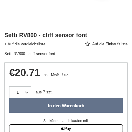
Setti RV800 - cliff sensor font
+ Auf die vergleichsliste
Auf die Einkaufsliste
Setti RV800 - cliff sensor font
€20.71
inkl. MwSt
/
szt.
aus
7
szt.
In den Warenkorb
Sie können auch kaufen mit: