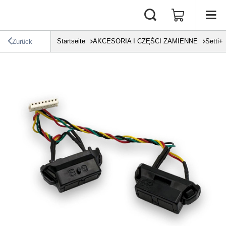
Startseite
AKCESORIA I CZĘŚCI ZAMIENNE
Setti+
Zurück