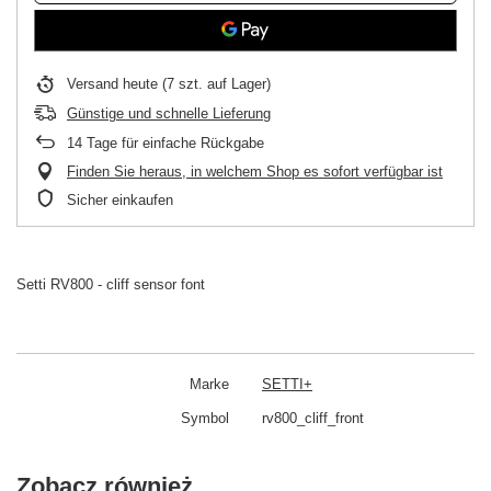
Versand
heute
(7 szt. auf Lager)
Günstige und schnelle Lieferung
14
Tage für einfache Rückgabe
Finden Sie heraus, in welchem Shop es sofort verfügbar ist
Sicher einkaufen
Setti RV800 - cliff sensor font
Marke
SETTI+
Symbol
rv800_cliff_front
Zobacz również