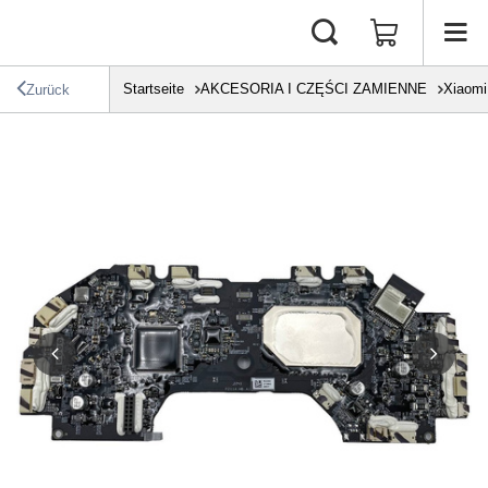
Startseite
AKCESORIA I CZĘŚCI ZAMIENNE
Xiaomi
Zurück