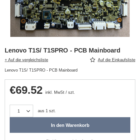
Lenovo T1S/ T1SPRO - PCB Mainboard
+ Auf die vergleichsliste
Auf die Einkaufsliste
Lenovo T1S/ T1SPRO - PCB Mainboard
€69.52
inkl. MwSt
/
szt.
aus
1
szt.
In den Warenkorb