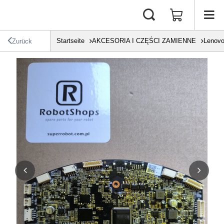
Startseite
AKCESORIA I CZĘŚCI ZAMIENNE
Lenov
Zurück