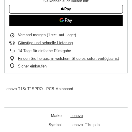
Sie können auch kaufen mit:
Versand
morgen
(1 szt. auf Lager)
Günstige und schnelle Lieferung
14
Tage für einfache Rückgabe
Finden Sie heraus, in welchem Shop es sofort verfügbar ist
Sicher einkaufen
Lenovo T1S/ T1SPRO - PCB Mainboard
Marke
Lenovo
Symbol
Lenovo_T1s_pcb