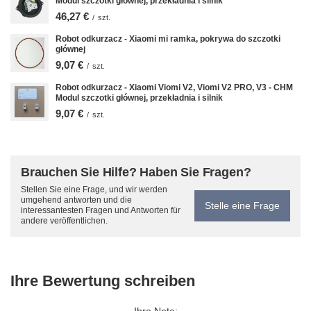
Modul szczotki głównej, przekładnia i silnik
46,27 €
/
szt.
Robot odkurzacz - Xiaomi mi ramka, pokrywa do szczotki
głównej
9,07 €
/
szt.
Robot odkurzacz - Xiaomi Viomi V2, Viomi V2 PRO, V3 - CHM
Modul szczotki głównej, przekładnia i silnik
9,07 €
/
szt.
Brauchen Sie Hilfe? Haben Sie Fragen?
Stellen Sie eine Frage, und wir werden
umgehend antworten und die
Stelle eine Frage
interessantesten Fragen und Antworten für
andere veröffentlichen.
Ihre Bewertung schreiben