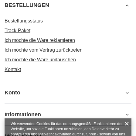
BESTELLUNGEN
Bestellungsstatus
Track-Paket
Ich möchte die Ware reklamieren
Ich möchte vom Vertrag zurücktreten
Ich möchte die Ware umtauschen
Kontakt
Konto
Informationen
Wir verwenden Cookies für das ordnungsgemäße Funktionieren der
Website, um soziale Funktionen anzubieten, den Datenverkehr zu
analysieren und Marketingaktivitäten durchzuführen - sowohl von uns