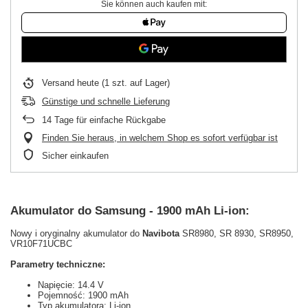
Sie können auch kaufen mit:
Versand
heute
(1 szt. auf Lager)
Günstige und schnelle Lieferung
14
Tage für einfache Rückgabe
Finden Sie heraus, in welchem Shop es sofort verfügbar ist
Sicher einkaufen
Akumulator do Samsung - 1900 mAh Li-ion:
Nowy i oryginalny akumulator do
Navibota
SR8980, SR 8930, SR8950,
VR10F71UCBC
Parametry techniczne:
Napięcie: 14.4 V
Pojemność: 1900 mAh
Typ akumulatora: Li-ion