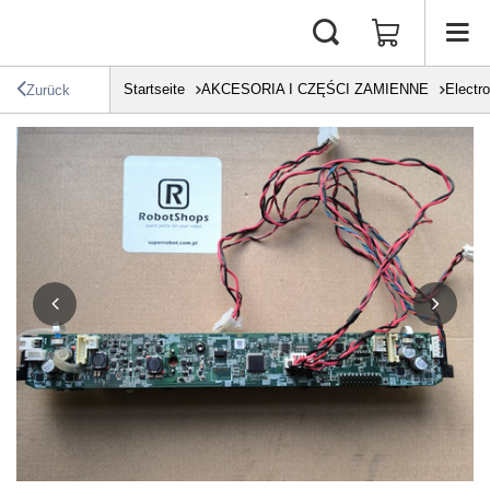
Startseite
AKCESORIA I CZĘŚCI ZAMIENNE
Electro
Zurück