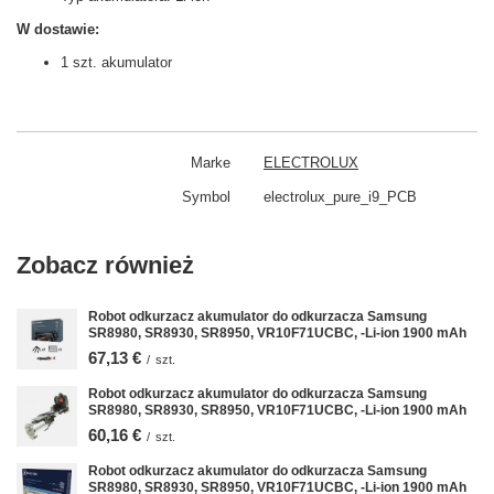
W dostawie:
1 szt. akumulator
Marke
ELECTROLUX
Symbol
electrolux_pure_i9_PCB
Zobacz również
Robot odkurzacz akumulator do odkurzacza Samsung
SR8980, SR8930, SR8950, VR10F71UCBC, -Li-ion 1900 mAh
67,13 €
/
szt.
Robot odkurzacz akumulator do odkurzacza Samsung
SR8980, SR8930, SR8950, VR10F71UCBC, -Li-ion 1900 mAh
60,16 €
/
szt.
Robot odkurzacz akumulator do odkurzacza Samsung
SR8980, SR8930, SR8950, VR10F71UCBC, -Li-ion 1900 mAh