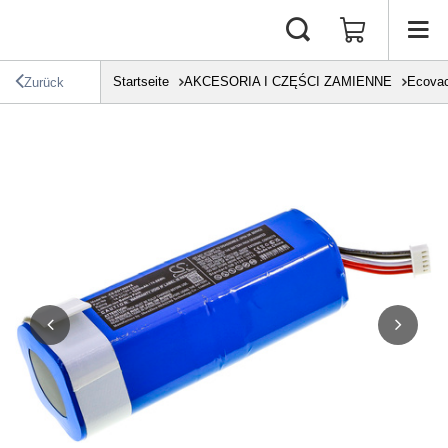
Startseite
AKCESORIA I CZĘŚCI ZAMIENNE
Ecova
Zurück