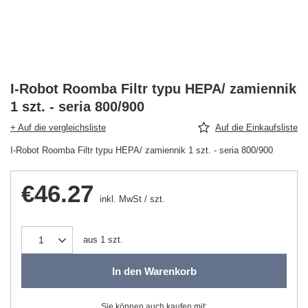
I-Robot Roomba Filtr typu HEPA/ zamiennik
1 szt. - seria 800/900
+ Auf die vergleichsliste
Auf die Einkaufsliste
I-Robot Roomba Filtr typu HEPA/ zamiennik 1 szt. - seria 800/900
€46.27
inkl. MwSt
/
szt.
aus
1
szt.
In den Warenkorb
Sie können auch kaufen mit: