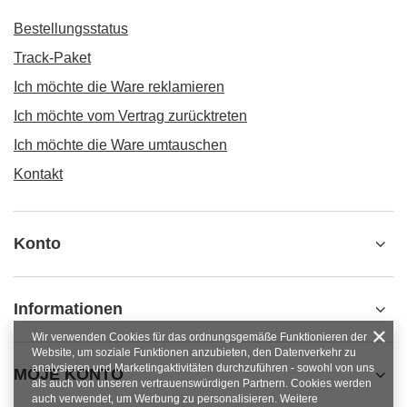
Bestellungsstatus
Track-Paket
Ich möchte die Ware reklamieren
Ich möchte vom Vertrag zurücktreten
Ich möchte die Ware umtauschen
Kontakt
Konto
Informationen
Wir verwenden Cookies für das ordnungsgemäße Funktionieren der
Website, um soziale Funktionen anzubieten, den Datenverkehr zu
analysieren und Marketingaktivitäten durchzuführen - sowohl von uns
MOJE KONTO
als auch von unseren vertrauenswürdigen Partnern. Cookies werden
auch verwendet, um Werbung zu personalisieren. Weitere