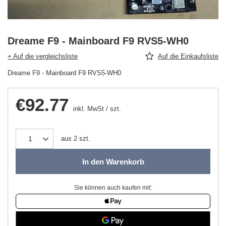
Dreame F9 - Mainboard F9 RVS5-WH0
+ Auf die vergleichsliste
Auf die Einkaufsliste
Dreame F9 - Mainboard F9 RVS5-WH0
€92.77
inkl. MwSt
/
szt.
aus
2
szt.
In den Warenkorb
Sie können auch kaufen mit: