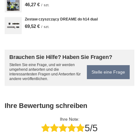
46,27 €
/
szt.
Zestaw czyszczący DREAME do h14 dual
69,52 €
/
szt.
Brauchen Sie Hilfe? Haben Sie Fragen?
Stellen Sie eine Frage, und wir werden
umgehend antworten und die
Stelle eine Frage
interessantesten Fragen und Antworten für
andere veröffentlichen.
Ihre Bewertung schreiben
Ihre Note:
5/5