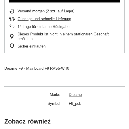
Versand
morgen
(2 szt. auf Lager)
Günstige und schnelle Lieferung
14
Tage für einfache Rückgabe
Dieses Produkt ist nicht in einem stationären Geschäft
erhältlich
Sicher einkaufen
Dreame F9 - Mainboard F9 RVS5-WH0
Marke
Dreame
Symbol
F9_pcb
Zobacz również