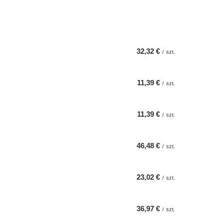
32,32 €
/
szt.
11,39 €
/
szt.
11,39 €
/
szt.
46,48 €
/
szt.
23,02 €
/
szt.
36,97 €
/
szt.