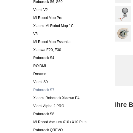
Roborock S6, S60
Viomi V2
Mi Robot Mop Pro
Xiaomi Mi Robot Mop 1C
V3
Mi Robot Mop Essential
Xiaowa E20, E30
Roborock S4
ROIDMI
Dreame
Viomi S9
Roborock S7
Xiaomi Roborock Xiaowa E4
Ihre 
Viomi Alpha 2 PRO
Roborock S8
Mi Robot Vacuum X10 / X10 Plus
Roborock QREVO