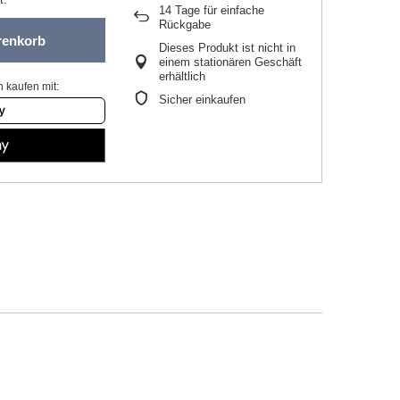
14
Tage für einfache
Rückgabe
renkorb
Dieses Produkt ist nicht in
einem stationären Geschäft
erhältlich
 kaufen mit:
Sicher einkaufen