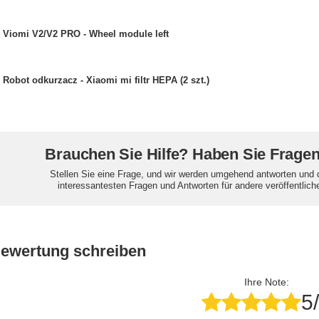
Viomi V2/V2 PRO - Wheel module left
Robot odkurzacz - Xiaomi mi filtr HEPA (2 szt.)
Brauchen Sie Hilfe? Haben Sie Frage
Stellen Sie eine Frage, und wir werden umgehend antworten und 
interessantesten Fragen und Antworten für andere veröffentlich
Bewertung schreiben
Ihre Note:
5