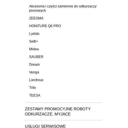
Akcesoria i części zamienne do odkurzaczy
pionowych
ZEEGMA
HONITURE Q6 PRO
Lydsto
Setti+
Midea
SAUBER
Dream
Venga
Liectroux
Trifo
TEESA
ZESTAWY PROMOCYJNE ROBOTY
ODKURZACZE, MYJACE
USŁUGI SERWISOWE