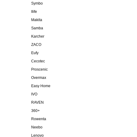
Symbo
Ilife
Makita
Samba
Karcher
ZACO
Eufy
Cecotec
Proscenic
Overmax
Easy Home
IVO
RAVEN
360+
Rowenta
Neebo
Lenovo