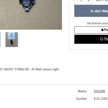
In den Wa
Sie können auch
S7 MAXV S7M52-00 - iR Wall sensor right
Marke
XIAOMI
Symbol
9.01.1202