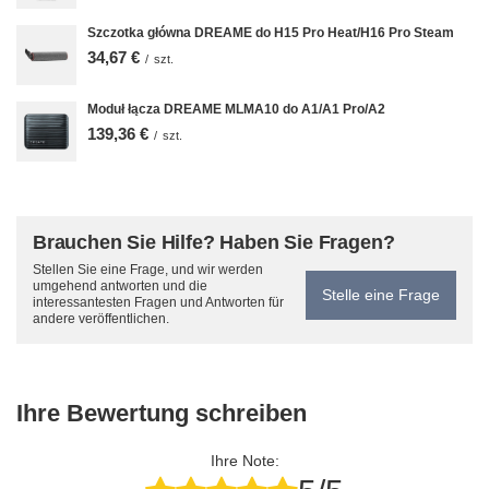
Szczotka główna DREAME do H15 Pro Heat/H16 Pro Steam
34,67 €
/
szt.
Moduł łącza DREAME MLMA10 do A1/A1 Pro/A2
139,36 €
/
szt.
Brauchen Sie Hilfe? Haben Sie Fragen?
Stellen Sie eine Frage, und wir werden
umgehend antworten und die
Stelle eine Frage
interessantesten Fragen und Antworten für
andere veröffentlichen.
Ihre Bewertung schreiben
Ihre Note: