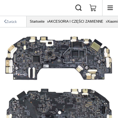
Startseite
AKCESORIA I CZĘŚCI ZAMIENNE
Xiaomi
Zurück