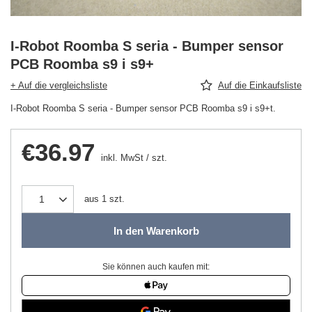
I-Robot Roomba S seria - Bumper sensor
PCB Roomba s9 i s9+
+ Auf die vergleichsliste
Auf die Einkaufsliste
I-Robot Roomba S seria - Bumper sensor PCB Roomba s9 i s9+t.
€36.97
inkl. MwSt
/
szt.
aus
1
szt.
In den Warenkorb
Sie können auch kaufen mit: