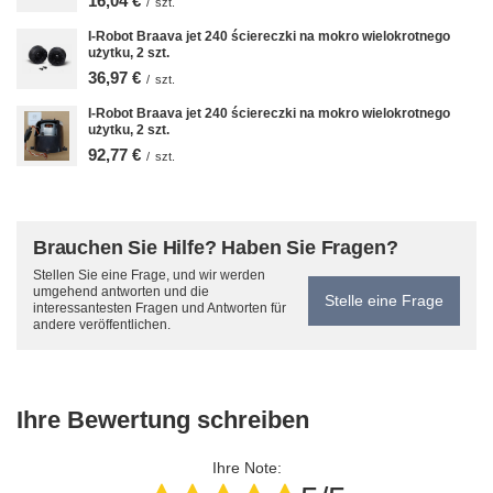
16,04 €
/
szt.
I-Robot Braava jet 240 ściereczki na mokro wielokrotnego
użytku, 2 szt.
36,97 €
/
szt.
I-Robot Braava jet 240 ściereczki na mokro wielokrotnego
użytku, 2 szt.
92,77 €
/
szt.
Brauchen Sie Hilfe? Haben Sie Fragen?
Stellen Sie eine Frage, und wir werden
umgehend antworten und die
Stelle eine Frage
interessantesten Fragen und Antworten für
andere veröffentlichen.
Ihre Bewertung schreiben
Ihre Note: