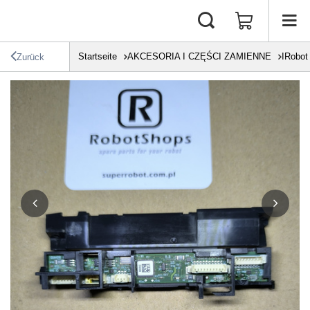
Startseite
AKCESORIA I CZĘŚCI ZAMIENNE
IRobot
Zurück