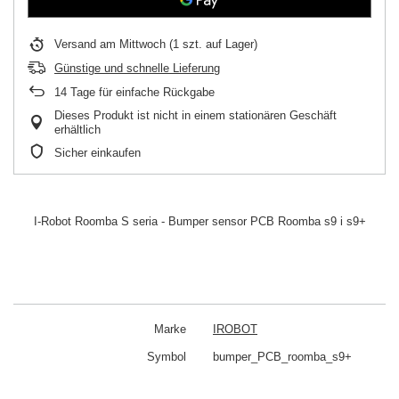
Versand
am Mittwoch
(1 szt. auf Lager)
Günstige und schnelle Lieferung
14
Tage für einfache Rückgabe
Dieses Produkt ist nicht in einem stationären Geschäft
erhältlich
Sicher einkaufen
I-Robot Roomba S seria - Bumper sensor PCB Roomba s9 i s9+
Marke
IROBOT
Symbol
bumper_PCB_roomba_s9+