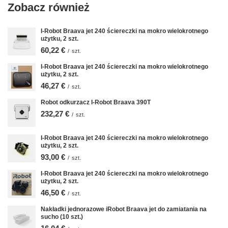
Zobacz również
I-Robot Braava jet 240 ściereczki na mokro wielokrotnego
użytku, 2 szt.
60,22 €
/
szt.
I-Robot Braava jet 240 ściereczki na mokro wielokrotnego
użytku, 2 szt.
46,27 €
/
szt.
Robot odkurzacz I-Robot Braava 390T
232,27 €
/
szt.
I-Robot Braava jet 240 ściereczki na mokro wielokrotnego
użytku, 2 szt.
93,00 €
/
szt.
I-Robot Braava jet 240 ściereczki na mokro wielokrotnego
użytku, 2 szt.
46,50 €
/
szt.
Nakładki jednorazowe iRobot Braava jet do zamiatania na
sucho (10 szt.)