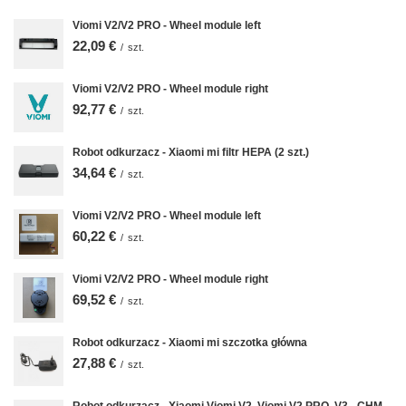
Viomi V2/V2 PRO - Wheel module left
22,09 €
/
szt.
Viomi V2/V2 PRO - Wheel module right
92,77 €
/
szt.
Robot odkurzacz - Xiaomi mi filtr HEPA (2 szt.)
34,64 €
/
szt.
Viomi V2/V2 PRO - Wheel module left
60,22 €
/
szt.
Viomi V2/V2 PRO - Wheel module right
69,52 €
/
szt.
Robot odkurzacz - Xiaomi mi szczotka główna
27,88 €
/
szt.