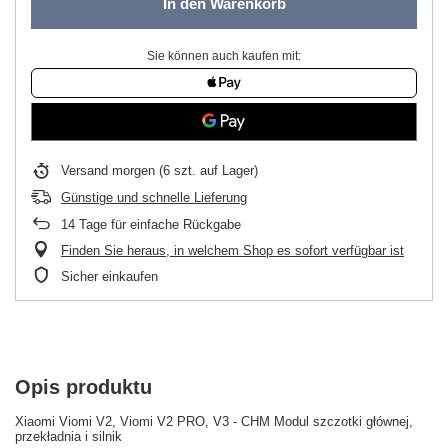
In den Warenkorb
Sie können auch kaufen mit:
Versand
morgen
(6 szt. auf Lager)
Günstige und schnelle Lieferung
14
Tage für einfache Rückgabe
Finden Sie heraus, in welchem Shop es sofort verfügbar ist
Sicher einkaufen
Opis produktu
Xiaomi Viomi V2, Viomi V2 PRO, V3 - CHM Modul szczotki głównej,
przekładnia i silnik