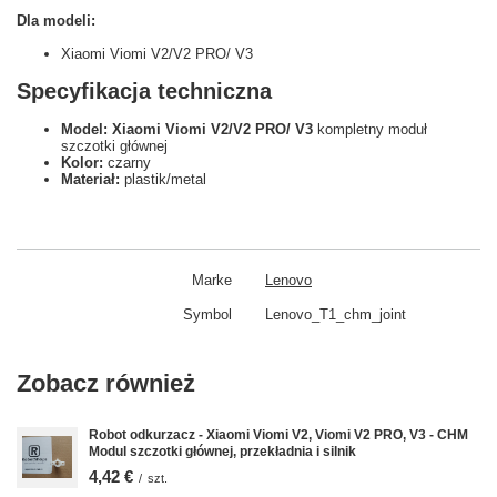
Dla modeli:
Xiaomi Viomi V2/V2 PRO/ V3
Specyfikacja techniczna
Model: Xiaomi Viomi V2/V2 PRO/ V3
kompletny moduł
szczotki głównej
Kolor:
czarny
Materiał:
plastik/metal
Marke
Lenovo
Symbol
Lenovo_T1_chm_joint
Zobacz również
Robot odkurzacz - Xiaomi Viomi V2, Viomi V2 PRO, V3 - CHM
Modul szczotki głównej, przekładnia i silnik
4,42 €
/
szt.