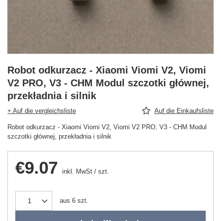
Robot odkurzacz - Xiaomi Viomi V2, Viomi
V2 PRO, V3 - CHM Modul szczotki głównej,
przekładnia i silnik
+ Auf die vergleichsliste
Auf die Einkaufsliste
Robot odkurzacz - Xiaomi Viomi V2, Viomi V2 PRO, V3 - CHM Modul
szczotki głównej, przekładnia i silnik
€9.07
inkl. MwSt
/
szt.
aus
6
szt.