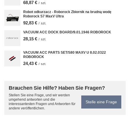
68,87 €
/
szt.
Robot odkurzacz - Roborock Zbiornik na brudną wodę
Roborock S7 MaxV Ultra
92,83 €
/
szt.
VACUUM ACC DOCK BOARD/9.01.1946 ROBOROCK
28,15 €
/
szt.
VACUUM ACC PARTS SET/S80 MAXV U 8.02.0322
ROBOROCK
24,43 €
/
szt.
Brauchen Sie Hilfe? Haben Sie Fragen?
Stellen Sie eine Frage, und wir werden
umgehend antworten und die
Stelle eine Frage
interessantesten Fragen und Antworten für
andere veröffentlichen.